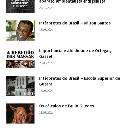
aparato ambientalista-indigenista
22/10/2021
Intérpretes do Brasil – Milton Santos
13/06/2021
Importância e atualidade de Ortega y
Gasset
26/05/2021
Intérpretes do Brasil – Escola Superior de
Guerra
17/05/2021
Os cálculos de Paulo Guedes
13/05/2021