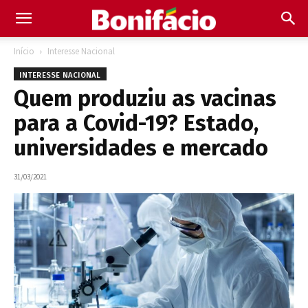
Início
Interesse Nacional
INTERESSE NACIONAL
Quem produziu as vacinas
para a Covid-19? Estado,
universidades e mercado
31/03/2021