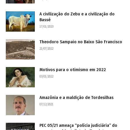
A civilização do Zebu e a civilização do
Bassé
17/01/2023
Theodoro Sampaio no Baixo São Francisco
21/07/2022
Motivos para o otimismo em 2022
03/01/2022
Amazônia e a maldição de Tordesilhas
07/12/2021
PEC 05/21 ameaça “polícia judiciária” do