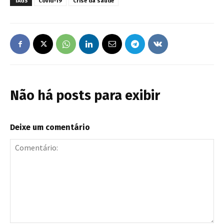
TAGS
Covid-19
Crise da saúde
Não há posts para exibir
Deixe um comentário