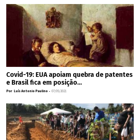
Covid-19: EUA apoiam quebra de patentes
e Brasil fica em posição...
Por
-
Luís Antonio Paulino
07/05/2021