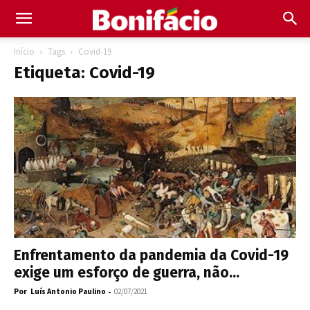
Início
Tags
Covid-19
Etiqueta: Covid-19
Enfrentamento da pandemia da Covid-19
exige um esforço de guerra, não...
Por
-
Luís Antonio Paulino
02/07/2021