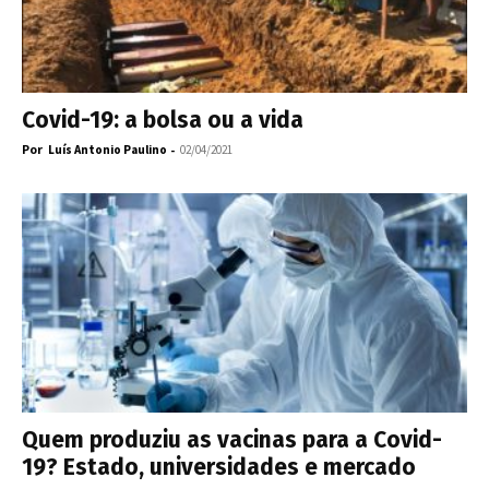
Covid-19: a bolsa ou a vida
Por
-
Luís Antonio Paulino
02/04/2021
Quem produziu as vacinas para a Covid-
19? Estado, universidades e mercado