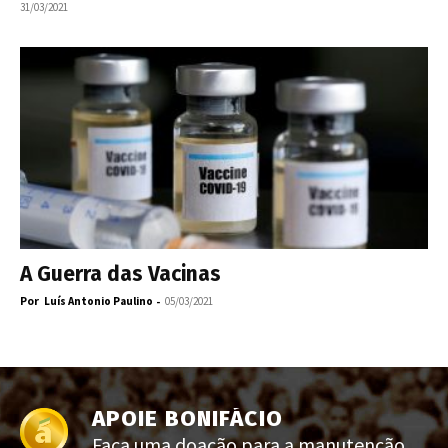
31/03/2021
A Guerra das Vacinas
Por
-
Luís Antonio Paulino
05/03/2021
APOIE BONIFÁCIO
Faça uma doação para a manutenção