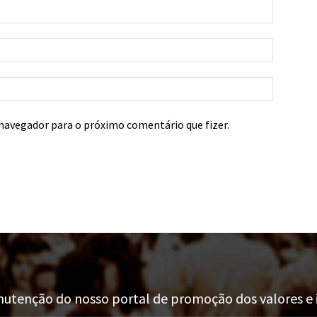
navegador para o próximo comentário que fizer.
tenção do nosso portal de promoção dos valores e i