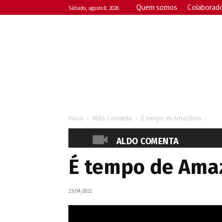
Quem somos
Colaborad
sábado, agosto 8, 2026
Início
Aldo Comenta
É tempo de Amazônia
ALDO COMENTA
É tempo de Ama
23/04/2021