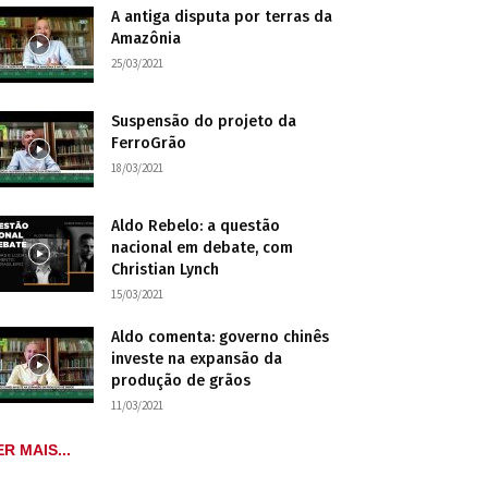
A antiga disputa por terras da
Amazônia
25/03/2021
Suspensão do projeto da
FerroGrão
18/03/2021
Aldo Rebelo: a questão
nacional em debate, com
Christian Lynch
15/03/2021
Aldo comenta: governo chinês
investe na expansão da
produção de grãos
11/03/2021
ER MAIS...