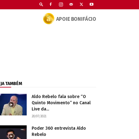
APOIE BONIFÁCIO
EJA TAMBÉM
Aldo Rebelo fala sobre “O
Quinto Movimento” no Canal
Live da...
20/07/2021
Poder 360 entrevista Aldo
Rebelo