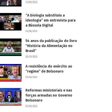
15/06/2021
“A biologia substituiu a
ideologia” em entrevista para
a Bússola Digital
02/06/2021
54 anos da publicação do livro
“História da Alimentação no
Brasil”
28/05/2021
A resistência do exército ao
“regime” de Bolsonaro
05/04/2021
Reformas ministeriais e nas
forças armadas no Governo
Bolsonaro
01/04/2021