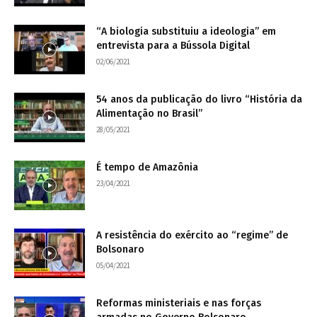
“A biologia substituiu a ideologia” em
entrevista para a Bússola Digital
02/06/2021
54 anos da publicação do livro “História da
Alimentação no Brasil”
28/05/2021
É tempo de Amazônia
23/04/2021
A resistência do exército ao “regime” de
Bolsonaro
05/04/2021
Reformas ministeriais e nas forças