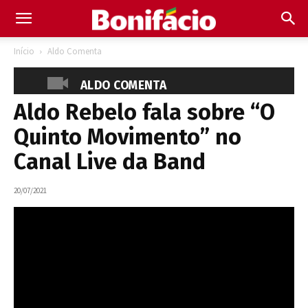
Início
Aldo Comenta
ALDO COMENTA
Aldo Rebelo fala sobre “O
Quinto Movimento” no
Canal Live da Band
20/07/2021