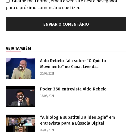
Guarde meu nome, email e web site neste navegador
para o próximo comentário que fizer.
VEJA TAMBÉM
Aldo Rebelo fala sobre “O Quinto
Movimento” no Canal Live da...
20/07/2021
Poder 360 entrevista Aldo Rebelo
15/06/2021
“A biologia substituiu a ideologia” em
entrevista para a Bússola Digital
02/06/2021