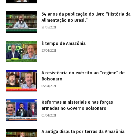
54 anos da publicação do livro “História da
Alimentação no Brasil”
28/05/2021
É tempo de Amazônia
23/04/2021
A resistência do exército ao “regime” de
Bolsonaro
05/04/2021
Reformas ministeriais e nas forças
armadas no Governo Bolsonaro
01/04/2021
A antiga disputa por terras da Amazônia