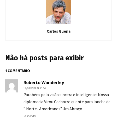
Carlos Guena
Não há posts para exibir
1 COMENTÁRIO
Roberto Wanderley
12/03/2021 At 23:04
Parabéns pela visão sincera e inteligente: Nossa
diplomacia Virou Cachorro quente para lanche de
” Norte- Americanos”.Um Abraço.
Responder