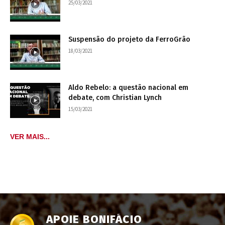
25/03/2021
Suspensão do projeto da FerroGrão
18/03/2021
Aldo Rebelo: a questão nacional em
debate, com Christian Lynch
15/03/2021
VER MAIS...
APOIE BONIFÁCIO