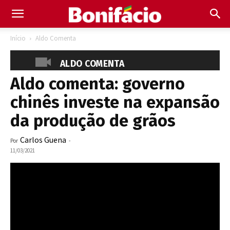
Início
Aldo Comenta
ALDO COMENTA
Aldo comenta: governo
chinês investe na expansão
da produção de grãos
Carlos Guena
Por
-
11/03/2021