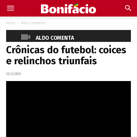
Início
Aldo Comenta
ALDO COMENTA
Crônicas do futebol: coices
e relinchos triunfais
19/12/2019