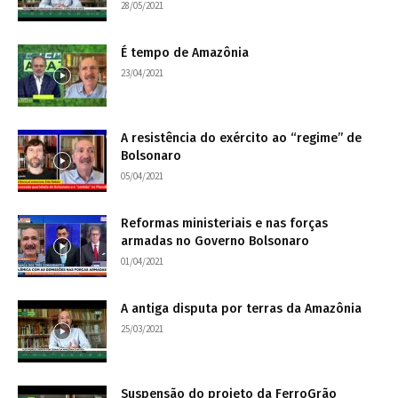
28/05/2021
É tempo de Amazônia
23/04/2021
A resistência do exército ao “regime” de
Bolsonaro
05/04/2021
Reformas ministeriais e nas forças
armadas no Governo Bolsonaro
01/04/2021
A antiga disputa por terras da Amazônia
25/03/2021
Suspensão do projeto da FerroGrão