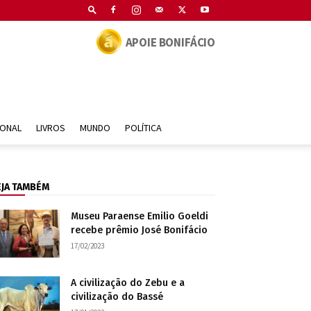
APOIE BONIFÁCIO
IONAL
LIVROS
MUNDO
POLÍTICA
EJA TAMBÉM
Museu Paraense Emilio Goeldi
recebe prêmio José Bonifácio
17/02/2023
A civilização do Zebu e a
civilização do Bassé