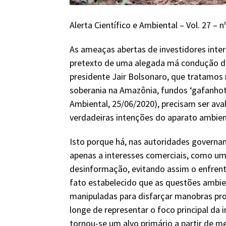
Alerta Científico e Ambiental – Vol. 27 – n
As ameaças abertas de investidores inter
pretexto de uma alegada má condução das
presidente Jair Bolsonaro, que tratamos 
soberania na Amazônia, fundos ‘gafanhoto
Ambiental, 25/06/2020), precisam ser ava
verdadeiras intenções do aparato ambient
Isto porque há, nas autoridades governa
apenas a interesses comerciais, como um
desinformação, evitando assim o enfrent
fato estabelecido que as questões ambi
manipuladas para disfarçar manobras prot
longe de representar o foco principal da 
tornou-se um alvo primário a partir de 