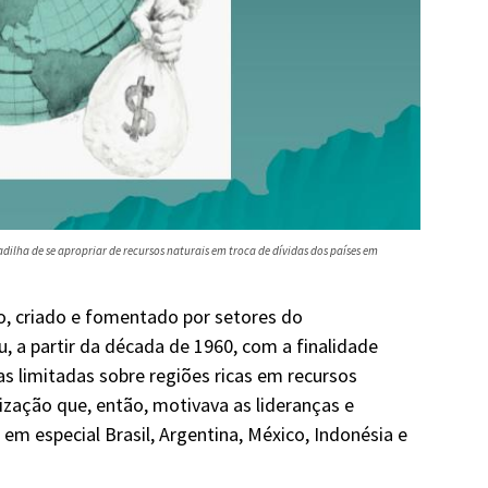
ilha de se apropriar de recursos naturais em troca de dívidas dos países em
o, criado e fomentado por setores do
 a partir da década de 1960, com a finalidade
as limitadas sobre regiões ricas em recursos
alização que, então, motivava as lideranças e
em especial Brasil, Argentina, México, Indonésia e