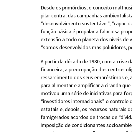
Desde os primórdios, o conceito malthus
pilar central das campanhas ambientalista
“desenvolvimento sustentável”, “capacida
função básica é propalar a falaciosa pro
extensão a todo o planeta dos níveis de
“somos desenvolvidos mas poluidores, po
A partir da década de 1980, com a crise d
financeira, a preocupação dos centros ol
ressarcimento dos seus empréstimos e, 
para alimentar e amplificar a ciranda que 
motivou uma série de iniciativas para fo
“investidores internacionais” o controle
estatais e, depois, os recursos naturais d
famigerados acordos de trocas de “dívida
imposição de condicionantes socioambien