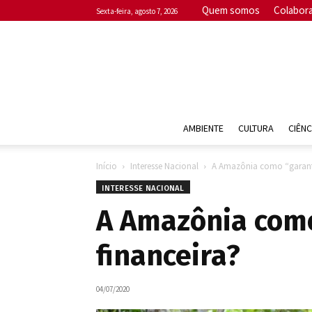
Quem somos
Colabor
sexta-feira, agosto 7, 2026
AMBIENTE
CULTURA
CIÊNC
Início
Interesse Nacional
A Amazônia como “garanti
INTERESSE NACIONAL
A Amazônia como
financeira?
04/07/2020