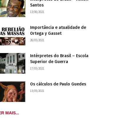
Santos
13/06/2021
Importância e atualidade de
Ortega y Gasset
26/05/2021
Intérpretes do Brasil – Escola
Superior de Guerra
17/05/2021
Os cálculos de Paulo Guedes
13/05/2021
ER MAIS...