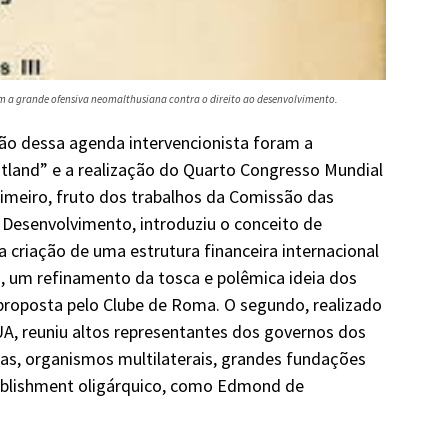
 a grande ofensiva neomalthusiana contra o direito ao desenvolvimento.
ão dessa agenda intervencionista foram a
tland” e a realização do Quarto Congresso Mundial
imeiro, fruto dos trabalhos da Comissão das
Desenvolvimento, introduziu o conceito de
 criação de uma estrutura financeira internacional
, um refinamento da tosca e polêmica ideia dos
proposta pelo Clube de Roma. O segundo, realizado
A, reuniu altos representantes dos governos dos
as, organismos multilaterais, grandes fundações
stablishment oligárquico, como Edmond de