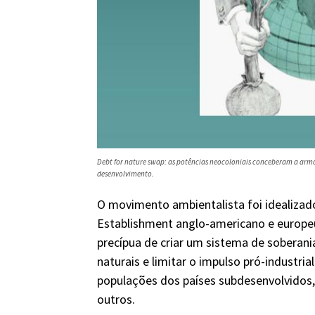
Debt for nature swap
: as potências neocoloniais conceberam a armad
desenvolvimento.
O movimento ambientalista foi idealizad
Establishment anglo-americano e europeu,
precípua de criar um sistema de soberani
naturais e limitar o impulso pró-industri
populações dos países subdesenvolvidos, 
outros.