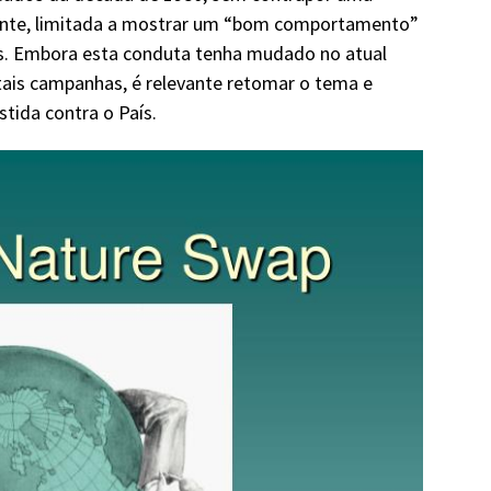
mente, limitada a mostrar um “bom comportamento”
as. Embora esta conduta tenha mudado no atual
tais campanhas, é relevante retomar o tema e
tida contra o País.