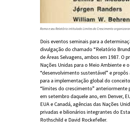
Roma e seu Relatório intitulado
Limites do Crescimento
organizaram
Dois eventos seminais para a determinaç
divulgação do chamado “Relatório Brund
de Áreas Selvagens, ambos em 1987. O pr
Nações Unidas para o Meio Ambiente e o 
“desenvolvimento sustentável” e propôs a
para a implementação global do conceito
“limites do crescimento” anteriormente 
em setembro daquele ano, em Denver, EU
EUA e Canadá, agências das Nações Unid
privadas e bilionários integrantes do E
Rothschild e David Rockefeller.