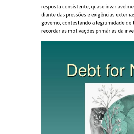
resposta consistente, quase invariavel
diante das pressões e exigências extern
governo, contestando a legitimidade de 
recordar as motivações primárias da inves