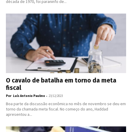
década de 1970, foi paraninfo de...
O cavalo de batalha em torno da meta
fiscal
Por
-
Luís Antonio Paulino
23/12/2023
Boa parte da discussão econômica no mês de novembro se deu em
torno da chamada meta fiscal. No começo do ano, Haddad
apresentou a...