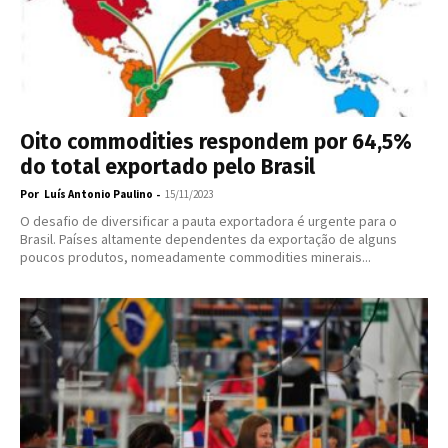
Oito commodities respondem por 64,5%
do total exportado pelo Brasil
Por
-
Luís Antonio Paulino
15/11/2023
O desafio de diversificar a pauta exportadora é urgente para o
Brasil. Países altamente dependentes da exportação de alguns
poucos produtos, nomeadamente commodities minerais...