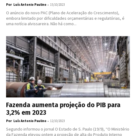
Por
-
Luís Antonio Paulino
15/10/2023
O anúncio do novo PAC (Plano de Aceleração do Crescimento),
embora limitado por dificuldades orçamentárias e regulatórias, é
uma notícia alvissareira. Não há como...
Fazenda aumenta projeção do PIB para
3,2% em 2023
Por
-
Luís Antonio Paulino
12/10/2023
Segundo informou o jornal O Estado de S. Paulo (19/9), “O Ministério
da Fazenda elevou ontem a projeção de alta do Produto Interno