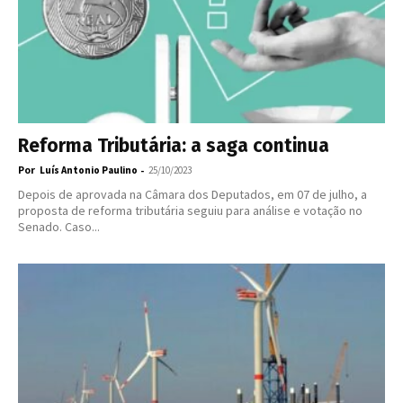
Reforma Tributária: a saga continua
Por
-
Luís Antonio Paulino
25/10/2023
Depois de aprovada na Câmara dos Deputados, em 07 de julho, a
proposta de reforma tributária seguiu para análise e votação no
Senado. Caso...