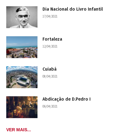
Dia Nacional do Livro Infantil
17/04/2021
Fortaleza
12/04/2021
Cuiabá
08/04/2021
Abdicação de D.Pedro I
06/04/2021
VER MAIS...