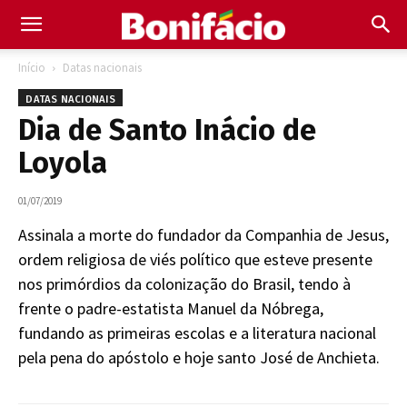
Início
Datas nacionais
DATAS NACIONAIS
Dia de Santo Inácio de
Loyola
01/07/2019
Assinala a morte do fundador da Companhia de Jesus,
ordem religiosa de viés político que esteve presente
nos primórdios da colonização do Brasil, tendo à
frente o padre-estatista Manuel da Nóbrega,
fundando as primeiras escolas e a literatura nacional
pela pena do apóstolo e hoje santo José de Anchieta.