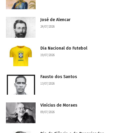
José de Alencar
24/07/2026
Dia Nacional do Futebol
19/07/2026
Fausto dos Santos
13/07/2026
Vinícius de Moraes
09/07/2026