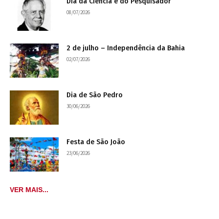
Dia da Ciência e do Pesquisador
08/07/2026
2 de julho – Independência da Bahia
02/07/2026
Dia de São Pedro
30/06/2026
Festa de São João
23/06/2026
VER MAIS...