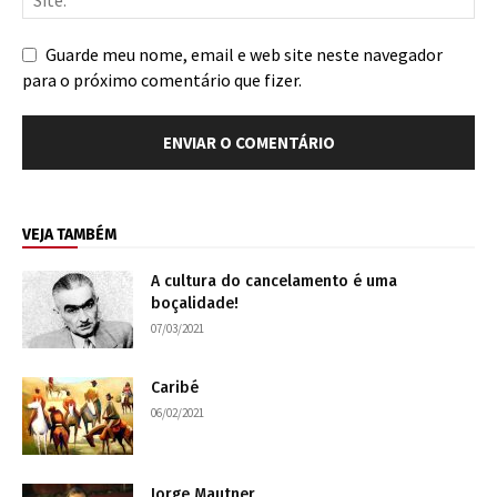
Guarde meu nome, email e web site neste navegador
para o próximo comentário que fizer.
VEJA TAMBÉM
A cultura do cancelamento é uma
boçalidade!
07/03/2021
Caribé
06/02/2021
Jorge Mautner