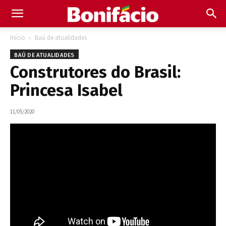
Início
Baú de atualidades
BAÚ DE ATUALIDADES
Construtores do Brasil:
Princesa Isabel
11/05/2020