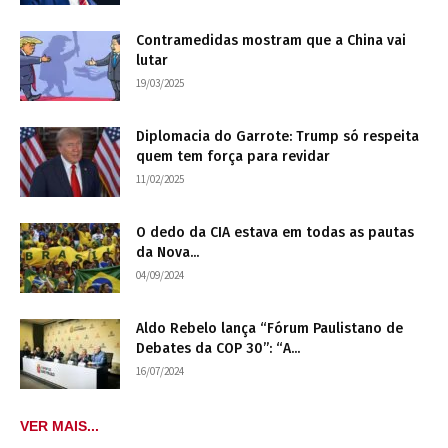
Contramedidas mostram que a China vai
lutar
19/03/2025
Diplomacia do Garrote: Trump só respeita
quem tem força para revidar
11/02/2025
O dedo da CIA estava em todas as pautas
da Nova...
04/09/2024
Aldo Rebelo lança “Fórum Paulistano de
Debates da COP 30”: “A...
16/07/2024
VER MAIS...