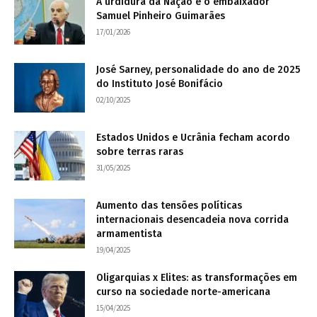
A urdidura da Nação e o embaixador
Samuel Pinheiro Guimarães
17/01/2026
José Sarney, personalidade do ano de 2025
do Instituto José Bonifácio
02/10/2025
Estados Unidos e Ucrânia fecham acordo
sobre terras raras
31/05/2025
Aumento das tensões políticas
internacionais desencadeia nova corrida
armamentista
19/04/2025
Oligarquias x Elites: as transformações em
curso na sociedade norte-americana
15/04/2025