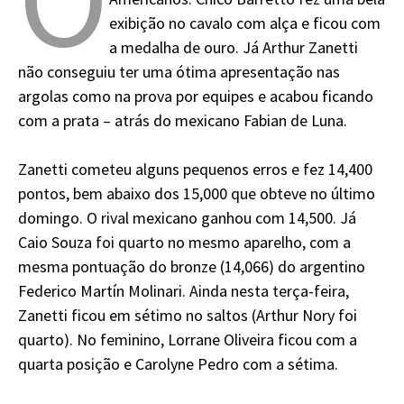
exibição no cavalo com alça e ficou com
a medalha de ouro. Já Arthur Zanetti
não conseguiu ter uma ótima apresentação nas
argolas como na prova por equipes e acabou ficando
com a prata – atrás do mexicano Fabian de Luna.
Zanetti cometeu alguns pequenos erros e fez 14,400
pontos, bem abaixo dos 15,000 que obteve no último
domingo. O rival mexicano ganhou com 14,500. Já
Caio Souza foi quarto no mesmo aparelho, com a
mesma pontuação do bronze (14,066) do argentino
Federico Martín Molinari. Ainda nesta terça-feira,
Zanetti ficou em sétimo no saltos (Arthur Nory foi
quarto). No feminino, Lorrane Oliveira ficou com a
quarta posição e Carolyne Pedro com a sétima.