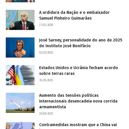
A urdidura da Nação e o embaixador
Samuel Pinheiro Guimarães
17/01/2026
José Sarney, personalidade do ano de 2025
do Instituto José Bonifácio
02/10/2025
Estados Unidos e Ucrânia fecham acordo
sobre terras raras
31/05/2025
Aumento das tensões políticas
internacionais desencadeia nova corrida
armamentista
19/04/2025
Contramedidas mostram que a China vai