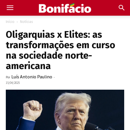
Início
Notícias
Oligarquias x Elites: as
transformações em curso
na sociedade norte-
americana
Luís Antonio Paulino
Por
-
15/04/2025