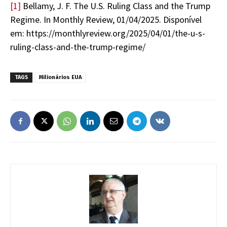
[1]
Bellamy, J. F. The U.S. Ruling Class and the Trump
Regime. In Monthly Review, 01/04/2025. Disponível
em: https://monthlyreview.org/2025/04/01/the-u-s-
ruling-class-and-the-trump-regime/
TAGS
Milionários EUA