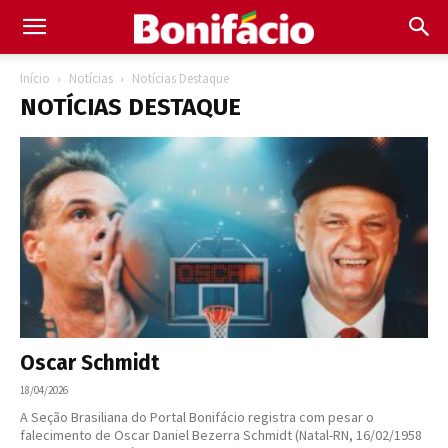
Início
Notícias
Notícias Destaque
NOTÍCIAS DESTAQUE
Oscar Schmidt
18/04/2026
A Seção Brasiliana do Portal Bonifácio registra com pesar o
falecimento de Oscar Daniel Bezerra Schmidt (Natal-RN, 16/02/1958