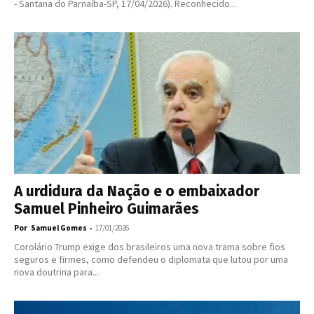
- Santana do Parnaíba-SP, 17/04/2026). Reconhecido...
A urdidura da Nação e o embaixador
Samuel Pinheiro Guimarães
Por
-
Samuel Gomes
17/01/2026
Corolário Trump exige dos brasileiros uma nova trama sobre fios
seguros e firmes, como defendeu o diplomata que lutou por uma
nova doutrina para...