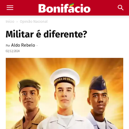
Início
Opinião Nacional
Militar é diferente?
Aldo Rebelo
Por
-
02/12/2024