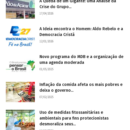
A Queda de um Gigante: Uma Análise da
Crise do Grupo...
17/04/2026
A Ideia encontra o Homem: Aldo Rebelo e a
Democracia Cristã
12/01/2026
Novo programa do MDB e a organização de
uma agenda moderada
01/05/2025
Inflação da comida afeta os mais pobres e
deixa o governo...
07/02/2025
Uso de medidas fitossanitárias e
ambientais para fins protecionistas
desmoraliza seus...