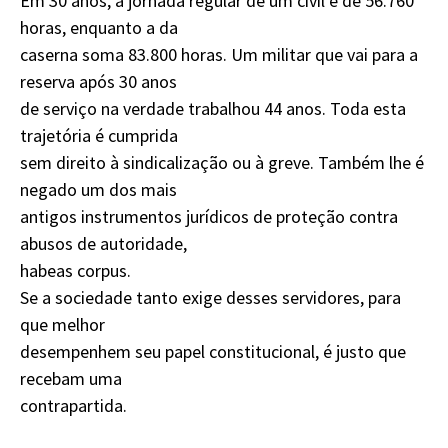
Em 30 anos, a jornada regular de um civil é de 56.760
horas, enquanto a da
caserna soma 83.800 horas. Um militar que vai para a
reserva após 30 anos
de serviço na verdade trabalhou 44 anos. Toda esta
trajetória é cumprida
sem direito à sindicalização ou à greve. Também lhe é
negado um dos mais
antigos instrumentos jurídicos de proteção contra
abusos de autoridade,
habeas corpus.
Se a sociedade tanto exige desses servidores, para
que melhor
desempenhem seu papel constitucional, é justo que
recebam uma
contrapartida.