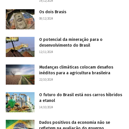
14/12/2024
Os dois Brasis
08/12/2024
O potencial da mineração para o
desenvolvimento do Brasil
12/11/2024
Mudanças climáticas colocam desafios
inéditos para a agricultura brasileira
22/10/2024
O futuro do Brasil está nos carros híbridos
a etanol
14/10/2024
Dados positivos da economia não se
refletem na avaliação do governo...