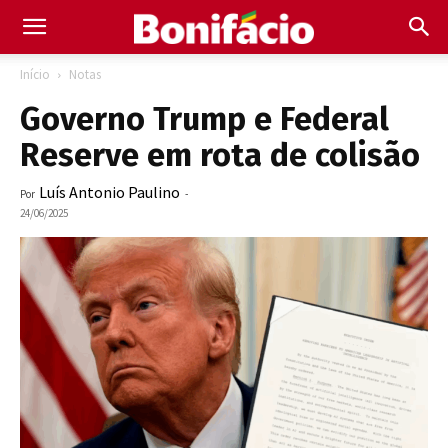
Início
Notas
Governo Trump e Federal
Reserve em rota de colisão
Luís Antonio Paulino
Por
-
24/06/2025