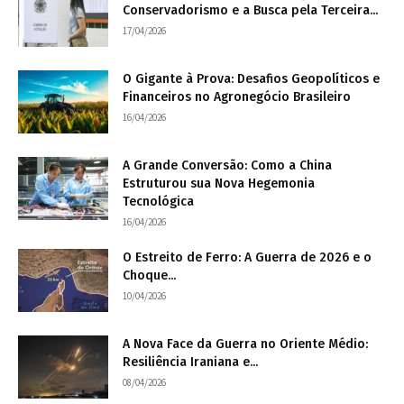
Conservadorismo e a Busca pela Terceira...
17/04/2026
O Gigante à Prova: Desafios Geopolíticos e
Financeiros no Agronegócio Brasileiro
16/04/2026
A Grande Conversão: Como a China
Estruturou sua Nova Hegemonia
Tecnológica
16/04/2026
O Estreito de Ferro: A Guerra de 2026 e o
Choque...
10/04/2026
A Nova Face da Guerra no Oriente Médio:
Resiliência Iraniana e...
08/04/2026