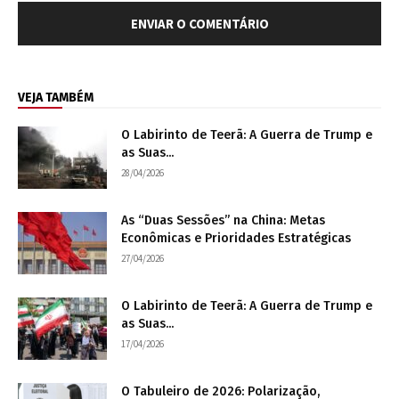
VEJA TAMBÉM
O Labirinto de Teerã: A Guerra de Trump e
as Suas...
28/04/2026
As “Duas Sessões” na China: Metas
Econômicas e Prioridades Estratégicas
27/04/2026
O Labirinto de Teerã: A Guerra de Trump e
as Suas...
17/04/2026
O Tabuleiro de 2026: Polarização,