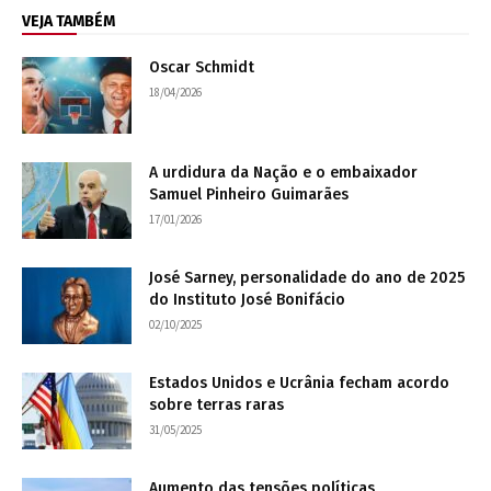
VEJA TAMBÉM
Oscar Schmidt
18/04/2026
A urdidura da Nação e o embaixador
Samuel Pinheiro Guimarães
17/01/2026
José Sarney, personalidade do ano de 2025
do Instituto José Bonifácio
02/10/2025
Estados Unidos e Ucrânia fecham acordo
sobre terras raras
31/05/2025
Aumento das tensões políticas