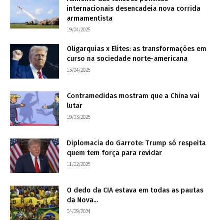
internacionais desencadeia nova corrida
armamentista
19/04/2025
Oligarquias x Elites: as transformações em
curso na sociedade norte-americana
15/04/2025
Contramedidas mostram que a China vai
lutar
19/03/2025
Diplomacia do Garrote: Trump só respeita
quem tem força para revidar
11/02/2025
O dedo da CIA estava em todas as pautas
da Nova...
04/09/2024