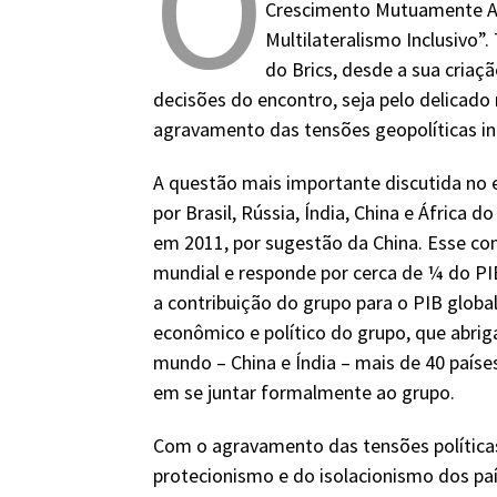
O
Crescimento Mutuamente Ac
Multilateralismo Inclusivo”
do Brics, desde a sua criaç
decisões do encontro, seja pelo delica
agravamento das tensões geopolíticas in
A questão mais importante discutida no 
por Brasil, Rússia, Índia, China e África d
em 2011, por sugestão da China. Esse co
mundial e responde por cerca de ¼ do PI
a contribuição do grupo para o PIB globa
econômico e político do grupo, que abri
mundo – China e Índia – mais de 40 país
em se juntar formalmente ao grupo.
Com o agravamento das tensões política
protecionismo e do isolacionismo dos p