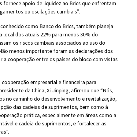
s fornece apoio de liquidez ao Brics que enfrentam
agamentos ou oscilações cambiais”.
 conhecido como Banco do Brics, também planeja
 local dos atuais 22% para menos 30% do
assim os riscos cambiais associados ao uso do
. Não menos importante foram as declarações dos
 a cooperação entre os países do bloco com vistas
 cooperação empresarial e financeira para
residente da China, Xi Jinping, afirmou que “Nós,
os no caminho do desenvolvimento e revitalização,
rupção das cadeias de suprimentos, bem como à
operação prática, especialmente em áreas como a
tável e cadeia de suprimentos, e fortalecer as
as”.