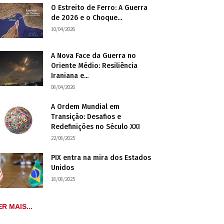
O Estreito de Ferro: A Guerra
de 2026 e o Choque...
10/04/2026
A Nova Face da Guerra no
Oriente Médio: Resiliência
Iraniana e...
08/04/2026
A Ordem Mundial em
Transição: Desafios e
Redefinições no Século XXI
22/08/2025
PIX entra na mira dos Estados
Unidos
18/08/2025
ER MAIS...