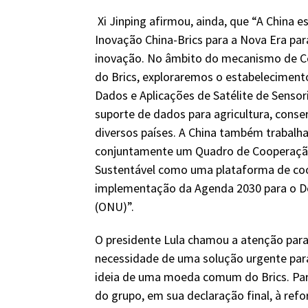
Xi Jinping afirmou, ainda, que “A China 
Inovação China-Brics para a Nova Era pa
inovação. No âmbito do mecanismo de C
do Brics, exploraremos o estabelecimen
Dados e Aplicações de Satélite de Senso
suporte de dados para agricultura, cons
diversos países. A China também trabalha
conjuntamente um Quadro de Cooperação 
Sustentável como uma plataforma de coo
implementação da Agenda 2030 para o D
(ONU)”.
O presidente Lula chamou a atenção pa
necessidade de uma solução urgente para 
ideia de uma moeda comum do Brics. Part
do grupo, em sua declaração final, à re