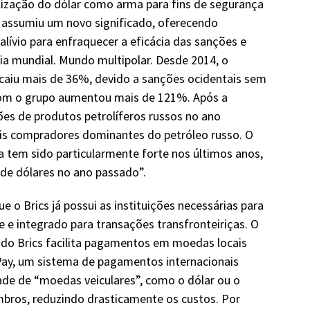
ilização do dólar como arma para fins de segurança
s assumiu um novo significado, oferecendo
 alívio para enfraquecer a eficácia das sanções e
a mundial. Mundo multipolar. Desde 2014, o
caiu mais de 36%, devido a sanções ocidentais sem
com o grupo aumentou mais de 121%. Após a
ões de produtos petrolíferos russos no ano
dois compradores dominantes do petróleo russo. O
ia tem sido particularmente forte nos últimos anos,
 de dólares no ano passado”.
e o Brics já possui as instituições necessárias para
 e integrado para transações transfronteiriças. O
do Brics facilita pagamentos em moedas locais
 Pay, um sistema de pagamentos internacionais
ade de “moedas veiculares”, como o dólar ou o
mbros, reduzindo drasticamente os custos. Por