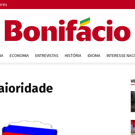
ores
IA
ECONOMIA
ENTREVISTAS
HISTÓRIA
IDIOMA
INTERESSE NAC
Bonifácio
V
maioridade