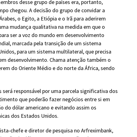
embros desse grupo de países era, portanto,
po chegou. A decisão do grupo de convidar a
rabes, o Egito, a Etiópia e o Irã para aderirem
 uma mudança qualitativa na medida em que o
 para ser a voz do mundo em desenvolvimento
ndial, marcada pela transição de um sistema
nidos, para um sistema multilateral, que precisa
o em desenvolvimento. Chama atenção também o
rem do Oriente Médio e do norte da África, sendo
 será responsável por uma parcela significativa dos
stimento que poderão fazer negócios entre si em
o do dólar americano e evitando assim os
icas dos Estados Unidos.
ta-chefe e diretor de pesquisa no Arfreximbank,