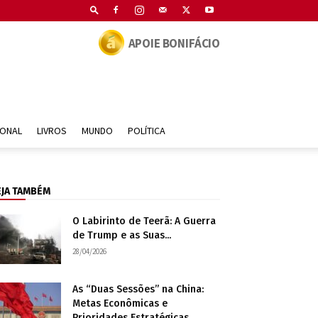
APOIE BONIFÁCIO
IONAL
LIVROS
MUNDO
POLÍTICA
EJA TAMBÉM
O Labirinto de Teerã: A Guerra
de Trump e as Suas...
28/04/2026
As “Duas Sessões” na China:
Metas Econômicas e
Prioridades Estratégicas