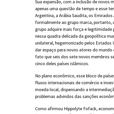
Sua expansão, com a inclusão de novos m
apenas uma questão de tempo e esse tem
Argentina, a Arábia Saudita, os Emirados Á
formalmente ao grupo marca, portanto,
grupo adquire mais força e legitimidade
nessa quadra delicada da geopolítica mu
unilateral, hegemonizado pelos Estados U
dar espaço para novos atores do mund
fato que seis dos sete novos membros se
cinco deles países islâmicos.
No plano econômico, esse bloco de países
fluxos internacionais de comércio e inve
moeda local, dispensando a intermediaçã
problemas advindos das sanções econôm
Como afirmou Hippolyte Fofack, economis