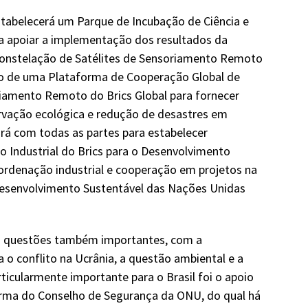
estabelecerá um Parque de Incubação de Ciência e
ra apoiar a implementação dos resultados da
onstelação de Satélites de Sensoriamento Remoto
to de uma Plataforma de Cooperação Global de
riamento Remoto do Brics Global para fornecer
ervação ecológica e redução de desastres em
rá com todas as partes para estabelecer
Industrial do Brics para o Desenvolvimento
rdenação industrial e cooperação em projetos na
esenvolvimento Sustentável das Nações Unidas
ra questões também importantes, com a
o conflito na Ucrânia, a questão ambiental e a
icularmente importante para o Brasil foi o apoio
forma do Conselho de Segurança da ONU, do qual há