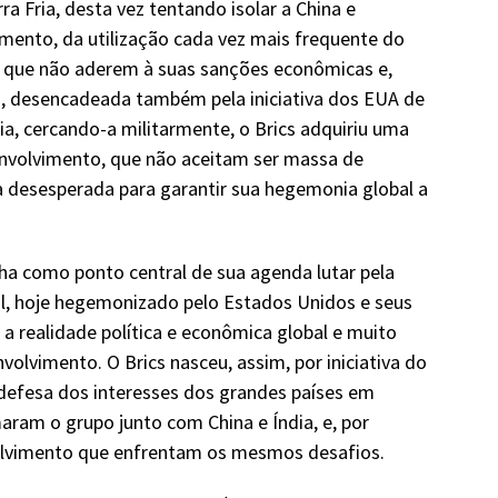
a Fria, desta vez tentando isolar a China e
imento, da utilização cada vez mais frequente do
s que não aderem à suas sanções econômicas e,
a, desencadeada também pela iniciativa dos EUA de
ia, cercando-a militarmente, o Brics adquiriu uma
envolvimento, que não aceitam ser massa de
 desesperada para garantir sua hegemonia global a
nha como ponto central de sua agenda lutar pela
l, hoje hegemonizado pelo Estados Unidos e seus
a realidade política e econômica global e muito
olvimento. O Brics nasceu, assim, por iniciativa do
 defesa dos interesses dos grandes países em
ram o grupo junto com China e Índia, e, por
olvimento que enfrentam os mesmos desafios.