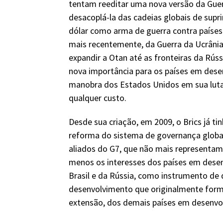
tentam reeditar uma nova versão da Guerr
desacoplá-la das cadeias globais de supr
dólar como arma de guerra contra paíse
mais recentemente, da Guerra da Ucrâni
expandir a Otan até as fronteiras da Rúss
nova importância para os países em des
manobra dos Estados Unidos em sua luta
qualquer custo.
Desde sua criação, em 2009, o Brics já ti
reforma do sistema de governança globa
aliados do G7, que não mais representam 
menos os interesses dos países em desenv
Brasil e da Rússia, como instrumento de
desenvolvimento que originalmente forma
extensão, dos demais países em desenv