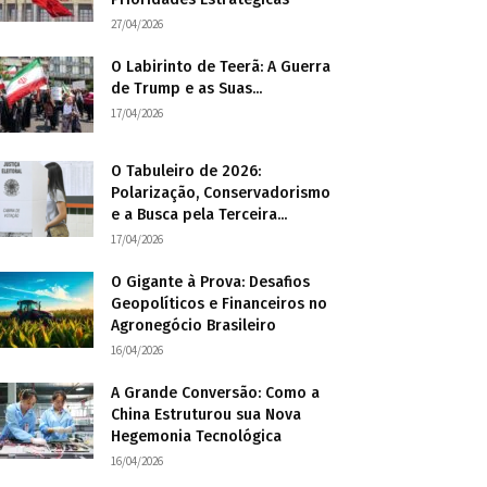
27/04/2026
O Labirinto de Teerã: A Guerra
de Trump e as Suas...
17/04/2026
O Tabuleiro de 2026:
Polarização, Conservadorismo
e a Busca pela Terceira...
17/04/2026
O Gigante à Prova: Desafios
Geopolíticos e Financeiros no
Agronegócio Brasileiro
16/04/2026
A Grande Conversão: Como a
China Estruturou sua Nova
Hegemonia Tecnológica
16/04/2026