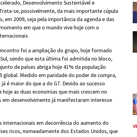
elerado, Desenvolvimento Sustentável e
. Trata-se, possivelmente, da mais importante cúpula
ão, em 2009, seja pela importância da agenda e das
do momento em que o mundo vive hoje com o
ternacionais.
encontro foi a ampliação do grupo, hoje formado
o Sul, sendo que esta última foi admitida no bloco,
njunto de países abriga hoje 41% da população
B global. Medido em paridade do poder de compra,
l já é maior do que a do G7. Devido ao sucesso
ga hoje as duas economias que mais crescem no
es em desenvolvimento já manifestaram interesse
s internacionais em decorrência do aumento do
V
aíses ricos, nomeadamente dos Estados Unidos, que