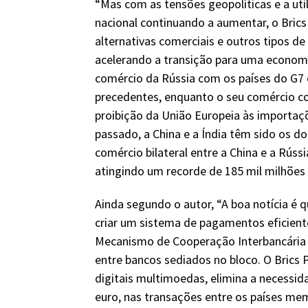
“Mas com as tensões geopolíticas e a ut
nacional continuando a aumentar, o Bric
alternativas comerciais e outros tipos de
acelerando a transição para uma economi
comércio da Rússia com os países do G7 
precedentes, enquanto o seu comércio 
proibição da União Europeia às importaç
passado, a China e a Índia têm sido os 
comércio bilateral entre a China e a Rúss
atingindo um recorde de 185 mil milhões
Ainda segundo o autor, “A boa notícia é qu
criar um sistema de pagamentos eficiente
Mecanismo de Cooperação Interbancária 
entre bancos sediados no bloco. O Brics
digitais multimoedas, elimina a necessid
euro, nas transações entre os países me