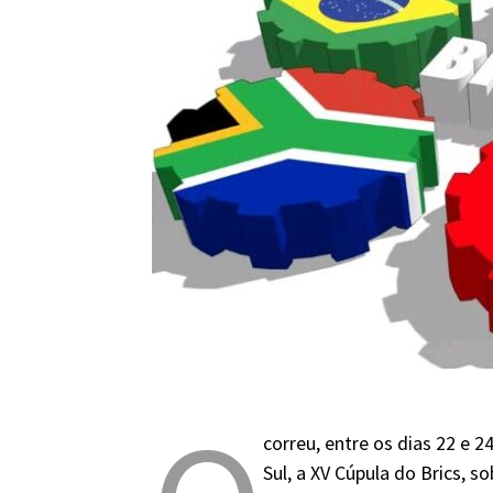
correu, entre os dias 22 e 
Sul, a XV Cúpula do Brics, s