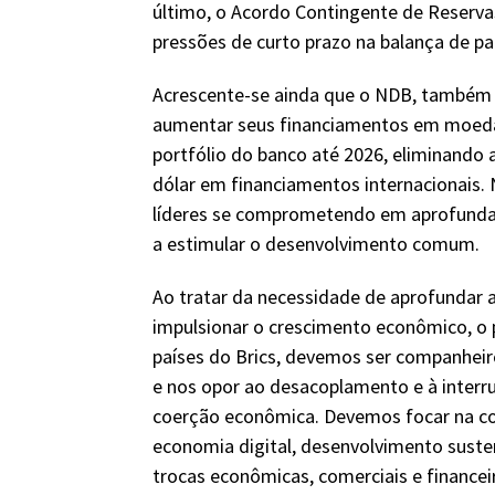
último, o Acordo Contingente de Reserva
pressões de curto prazo na balança de p
Acrescente-se ainda que o NDB, também
aumentar seus financiamentos em moeda
portfólio do banco até 2026, eliminando 
dólar em financiamentos internacionais
líderes se comprometendo em aprofundar
a estimular o desenvolvimento comum.
Ao tratar da necessidade de aprofundar a
impulsionar o crescimento econômico, o p
países do Brics, devemos ser companheir
e nos opor ao desacoplamento e à inter
coerção econômica. Devemos focar na co
economia digital, desenvolvimento susten
trocas econômicas, comerciais e financeir