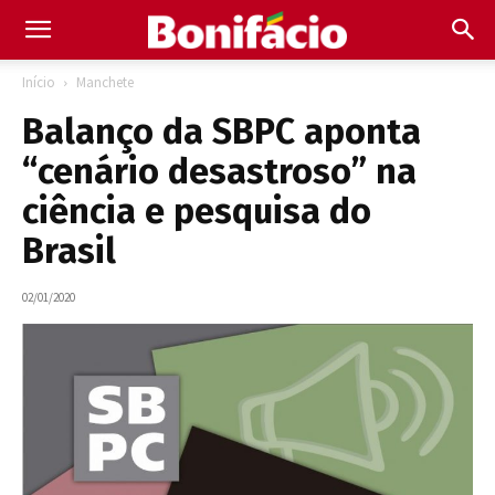
Início
Manchete
Balanço da SBPC aponta
“cenário desastroso” na
ciência e pesquisa do
Brasil
02/01/2020