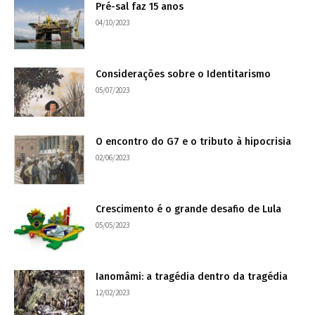
Pré-sal faz 15 anos
04/10/2023
Considerações sobre o Identitarismo
05/07/2023
O encontro do G7 e o tributo à hipocrisia
02/06/2023
Crescimento é o grande desafio de Lula
05/05/2023
Ianomâmi: a tragédia dentro da tragédia
12/02/2023