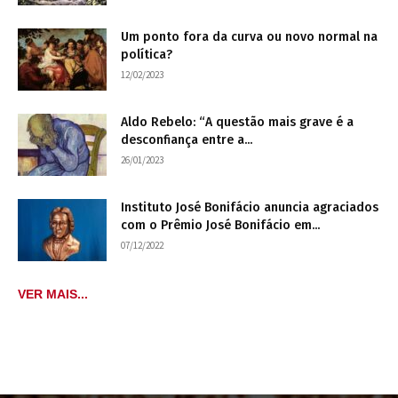
Um ponto fora da curva ou novo normal na
política?
12/02/2023
Aldo Rebelo: “A questão mais grave é a
desconfiança entre a...
26/01/2023
Instituto José Bonifácio anuncia agraciados
com o Prêmio José Bonifácio em...
07/12/2022
VER MAIS...