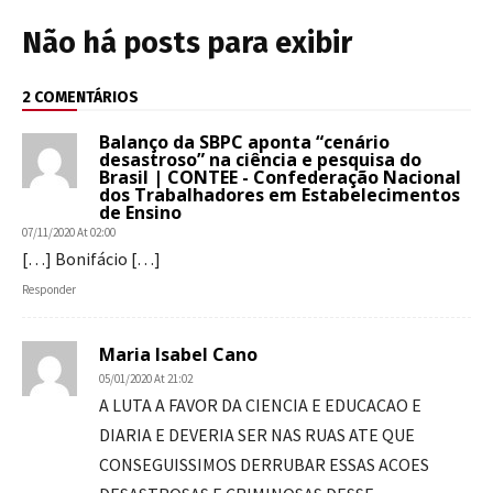
Não há posts para exibir
2 COMENTÁRIOS
Balanço da SBPC aponta “cenário
desastroso” na ciência e pesquisa do
Brasil | CONTEE - Confederação Nacional
dos Trabalhadores em Estabelecimentos
de Ensino
07/11/2020 At 02:00
[…] Bonifácio […]
Responder
Maria Isabel Cano
05/01/2020 At 21:02
A LUTA A FAVOR DA CIENCIA E EDUCACAO E
DIARIA E DEVERIA SER NAS RUAS ATE QUE
CONSEGUISSIMOS DERRUBAR ESSAS ACOES