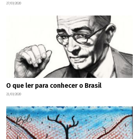
27/03/2020
O que ler para conhecer o Brasil
21/03/2020