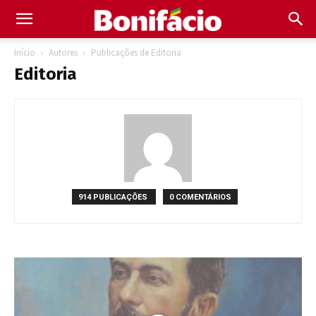
Início
Autores
Publicações de Editoria
Editoria
914 PUBLICAÇÕES
0 COMENTÁRIOS