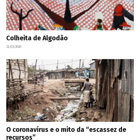
Colheita de Algodão
21/03/2020
O coronavírus e o mito da “escassez de
recursos”