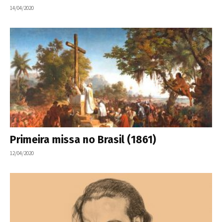
14/04/2020
Primeira missa no Brasil (1861)
12/04/2020