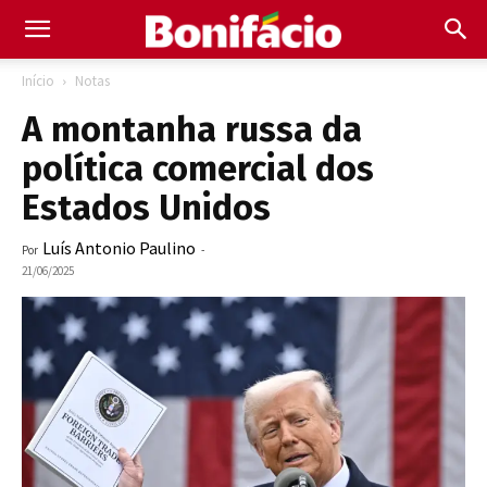
Início
Notas
A montanha russa da
política comercial dos
Estados Unidos
Luís Antonio Paulino
Por
-
21/06/2025