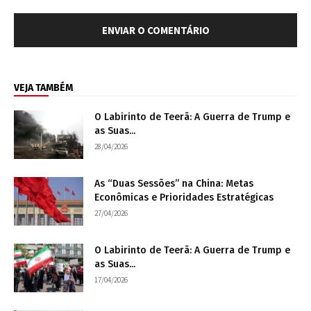
VEJA TAMBÉM
O Labirinto de Teerã: A Guerra de Trump e
as Suas...
28/04/2026
As “Duas Sessões” na China: Metas
Econômicas e Prioridades Estratégicas
27/04/2026
O Labirinto de Teerã: A Guerra de Trump e
as Suas...
17/04/2026