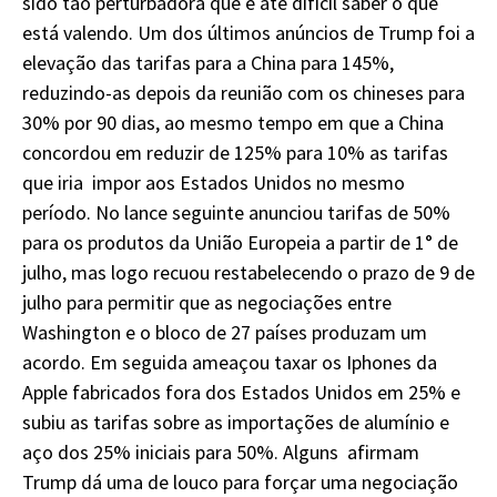
sido tão perturbadora que é até difícil saber o que
está valendo. Um dos últimos anúncios de Trump foi a
elevação das tarifas para a China para 145%,
reduzindo-as depois da reunião com os chineses para
30% por 90 dias, ao mesmo tempo em que a China
concordou em reduzir de 125% para 10% as tarifas
que iria impor aos Estados Unidos no mesmo
período. No lance seguinte anunciou tarifas de 50%
para os produtos da União Europeia a partir de 1° de
julho, mas logo recuou restabelecendo o prazo de 9 de
julho para permitir que as negociações entre
Washington e o bloco de 27 países produzam um
acordo. Em seguida ameaçou taxar os Iphones da
Apple fabricados fora dos Estados Unidos em 25% e
subiu as tarifas sobre as importações de alumínio e
aço dos 25% iniciais para 50%. Alguns afirmam
Trump dá uma de louco para forçar uma negociação