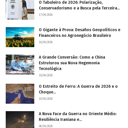
O Tabuleiro de 2026: Polarização,
Conservadorismo e a Busca pela Terceira...
17/04/2026
O Gigante à Prova: Desafios Geopolíticos e
Financeiros no Agronegócio Brasileiro
16/04/2026
A Grande Conversão: Como a China
Estruturou sua Nova Hegemonia
Tecnológica
16/04/2026
O Estreito de Ferro: A Guerra de 2026 e o
Choque...
10/04/2026
A Nova Face da Guerra no Oriente Médio:
Resiliência Iraniana e...
08/04/2026