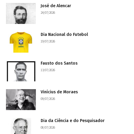
José de Alencar
24/07/2026
Dia Nacional do Futebol
19/07/2026
Fausto dos Santos
13/07/2026
Vinícius de Moraes
09/07/2026
Dia da Ciência e do Pesquisador
08/07/2026