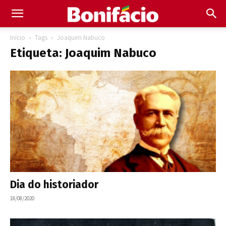
Início
Tags
Joaquim Nabuco
Etiqueta: Joaquim Nabuco
Dia do historiador
18/08/2020