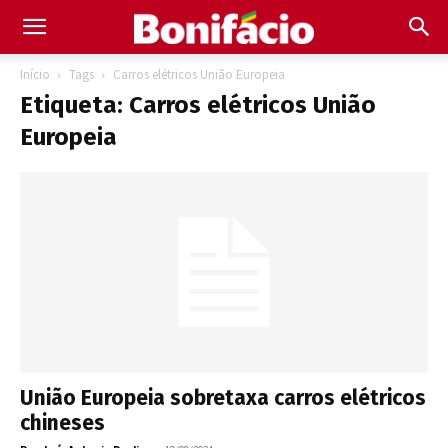
Início
Tags
Carros elétricos União Europeia
Etiqueta: Carros elétricos União
Europeia
União Europeia sobretaxa carros elétricos
chineses