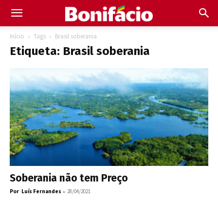
Início
Tags
Brasil soberania
Etiqueta: Brasil soberania
Soberania não tem Preço
Por
-
Luís Fernandes
28/04/2021