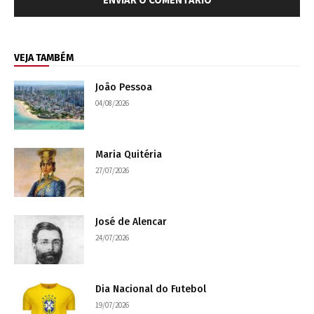
VEJA TAMBÉM
João Pessoa
04/08/2026
Maria Quitéria
27/07/2026
José de Alencar
24/07/2026
Dia Nacional do Futebol
19/07/2026