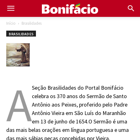
Início
Brasilidades
BRASILIDADES
A
Seção Brasilidades do Portal Bonifácio
celebra os 370 anos do Sermão de Santo
Antônio aos Peixes, proferido pelo Padre
Antônio Vieira em São Luís do Maranhão
em 13 de junho de 1654.O Sermão é uma
das mais belas orações em língua portuguesa e uma
das mais sábias peças concebidas por Vieira,