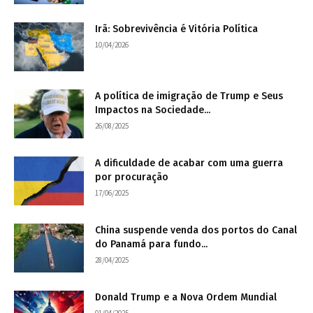
Irã: Sobrevivência é Vitória Política
10/04/2026
A política de imigração de Trump e Seus
Impactos na Sociedade...
26/08/2025
A dificuldade de acabar com uma guerra
por procuração
17/06/2025
China suspende venda dos portos do Canal
do Panamá para fundo...
28/04/2025
Donald Trump e a Nova Ordem Mundial
01/04/2025