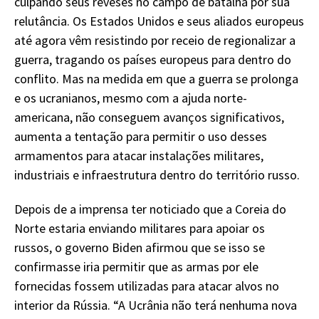
culpando seus reveses no campo de batalha por sua
relutância. Os Estados Unidos e seus aliados europeus
até agora vêm resistindo por receio de regionalizar a
guerra, tragando os países europeus para dentro do
conflito. Mas na medida em que a guerra se prolonga
e os ucranianos, mesmo com a ajuda norte-
americana, não conseguem avanços significativos,
aumenta a tentação para permitir o uso desses
armamentos para atacar instalações militares,
industriais e infraestrutura dentro do território russo.
Depois de a imprensa ter noticiado que a Coreia do
Norte estaria enviando militares para apoiar os
russos, o governo Biden afirmou que se isso se
confirmasse iria permitir que as armas por ele
fornecidas fossem utilizadas para atacar alvos no
interior da Rússia. “A Ucrânia não terá nenhuma nova