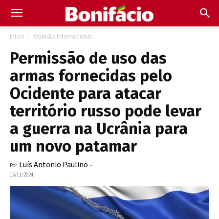
Início
Opinião Internacional
Permissão de uso das
armas fornecidas pelo
Ocidente para atacar
território russo pode levar
a guerra na Ucrânia para
um novo patamar
Luís Antonio Paulino
Por
-
15/11/2024