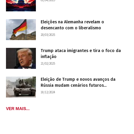
Eleições na Alemanha revelam o
desencanto com o liberalismo
20/03/2025
Trump ataca imigrantes e tira o foco da
inflação
21/02/2025
Eleição de Trump e novos avanços da
Rússia mudam cenários futuros...
18/12/2024
VER MAIS...