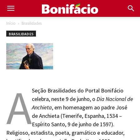
Início
Brasilidades
BRASILIDADES
A
Seção Brasilidades do Portal Bonifácio
celebra, neste 9 de junho, o
Dia Nacional de
Anchieta
, em homenagem ao padre José
de Anchieta (Tenerife, Espanha, 1534 –
Espírito Santo, 9 de junho de 1597).
Religioso, estadista, poeta, gramático e educador,