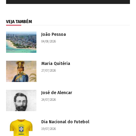
VEJA TAMBÉM
João Pessoa
04/08/2026
Maria Quitéria
27/07/2026
José de Alencar
24/07/2026
Dia Nacional do Futebol
19/07/2026