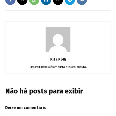
Rita Polli
Rita Polli Rebelo é jornalista e fisioterapeuta.
Não há posts para exibir
Deixe um comentário