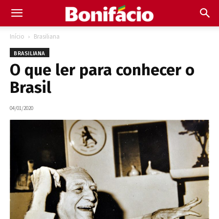
Início
Brasiliana
BRASILIANA
O que ler para conhecer o
Brasil
04/01/2020