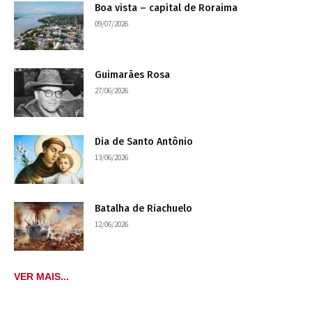
Boa vista – capital de Roraima
09/07/2026
Guimarães Rosa
27/06/2026
Dia de Santo Antônio
13/06/2026
Batalha de Riachuelo
12/06/2026
VER MAIS...