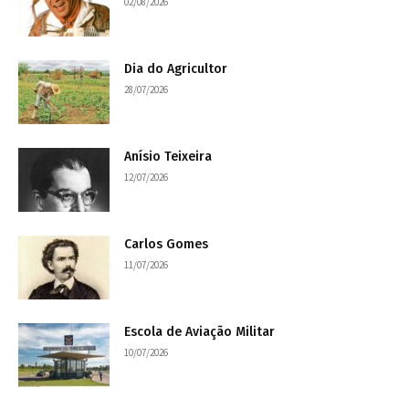
02/08/2026
Dia do Agricultor
28/07/2026
Anísio Teixeira
12/07/2026
Carlos Gomes
11/07/2026
Escola de Aviação Militar
10/07/2026