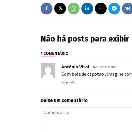
Não há posts para exibir
1 COMENTÁRIO
Antônio Vital
16/05/2020 At 08:41
Com bola de capotao , imagine com 
Responder
Deixe um comentário