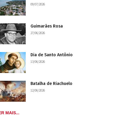
09/07/2026
Guimarães Rosa
27/06/2026
Dia de Santo Antônio
13/06/2026
Batalha de Riachuelo
12/06/2026
ER MAIS...