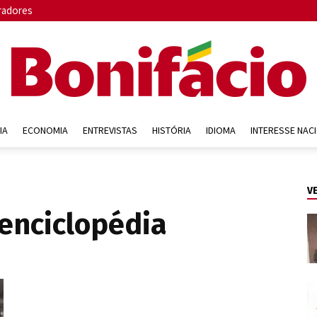
radores
IA
ECONOMIA
ENTREVISTAS
HISTÓRIA
IDIOMA
INTERESSE NAC
Bonifácio
V
 enciclopédia