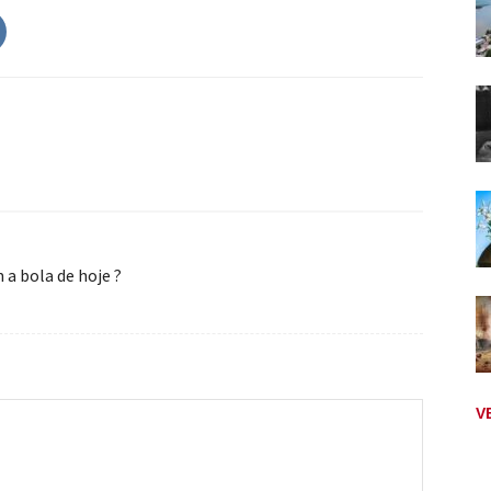
a bola de hoje ?
V