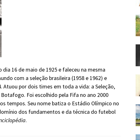
no dia 16 de maio de 1925 e faleceu na mesma
ndo com a seleção brasileira (1958 e 1962) e
 Atuou por dois times em toda a vida: a Seleção,
 Botafogo. Foi escolhido pela Fifa no ano 2000
os tempos. Seu nome batiza o Estádio Olímpico no
o domínio dos fundamentos e da técnica do futebol
nciclopédia
.