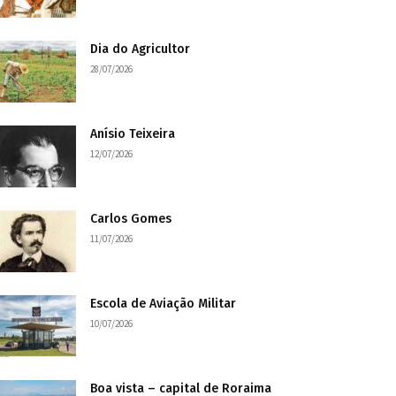
Dia do Agricultor
28/07/2026
Anísio Teixeira
12/07/2026
Carlos Gomes
11/07/2026
Escola de Aviação Militar
10/07/2026
Boa vista – capital de Roraima