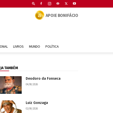
APOIE BONIFÁCIO
IONAL
LIVROS
MUNDO
POLÍTICA
EJA TAMBÉM
Deodoro da Fonseca
04/08/2026
Luiz Gonzaga
02/08/2026