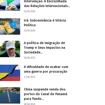
Intervenção: A Encruzilhada
das Relações Internacionais...
16/04/2026
Irã: Sobrevivência é Vitória
Política
10/04/2026
A política de imigração de
Trump e Seus Impactos na
Sociedade...
26/08/2025
A dificuldade de acabar com
uma guerra por procuração
17/06/2025
China suspende venda dos
portos do Canal do Panamá
para fundo...
28/04/2025