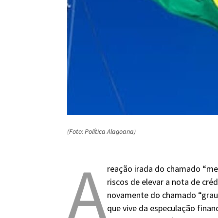
(Foto: Política Alagoana)
A
reação irada do chamado “mer
riscos de elevar a nota de cré
novamente do chamado “grau d
que vive da especulação finan