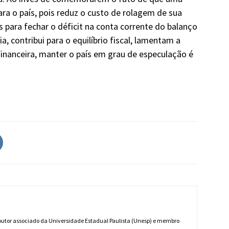
ara o país, pois reduz o custo de rolagem de sua
s para fechar o déficit na conta corrente do balanço
, contribui para o equilíbrio fiscal, lamentam a
inanceira, manter o país em grau de especulação é
 doutor associado da Universidade Estadual Paulista (Unesp) e membro