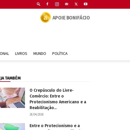
APOIE BONIFÁCIO
IONAL
LIVROS
MUNDO
POLÍTICA
EJA TAMBÉM
O Crepúsculo do Livre-
Comércio: Entre o
Protecionismo Americano e a
Reabilitação...
28/04/2026
Entre o Protecionismo e a