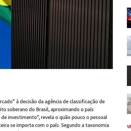
cado” à decisão da agência de classificação de
dito soberano do Brasil, aproximando o país
e investimento”, revela o quão pouco o pessoal
ceira se importa com o país. Segundo a taxonomia
V