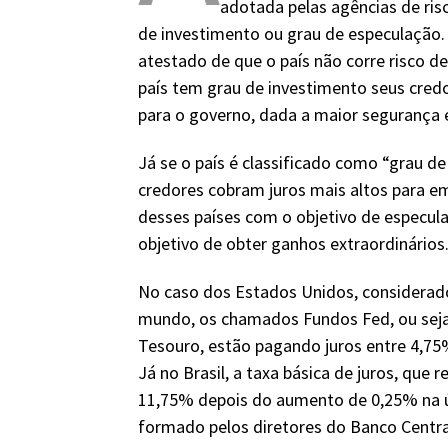
adotada pelas agências de ris
de investimento ou grau de especulação
atestado de que o país não corre risco d
país tem grau de investimento seus cred
para o governo, dada a maior segurança 
Já se o país é classificado como “grau d
credores cobram juros mais altos para e
desses países com o objetivo de especula
objetivo de obter ganhos extraordinários
No caso dos Estados Unidos, considerad
mundo, os chamados Fundos Fed, ou seja,
Tesouro, estão pagando juros entre 4,7
Já no Brasil, a taxa básica de juros, que 
11,75% depois do aumento de 0,25% na úl
formado pelos diretores do Banco Centra