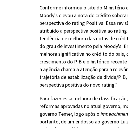
Conforme informou o site do Ministério d
Moody’s elevou a nota de crédito sobera
perspectiva do rating Positiva. Essa rev
atribuído a perspectiva positiva ao ratin
tendência de melhora das notas de crédit
do grau de investimento pela Moody’s. 
melhora significativa no crédito do país
crescimento do PIB e o histórico recente
a agência chama a atenção para a relevâ
trajetória de estabilização da dívida/PI
perspectiva positiva do novo rating.”
Para fazer essa melhora de classificaçã
reformas aprovadas no atual governo, ma
governo Temer, logo após o
impeachme
portanto, de um endosso ao governo Lul