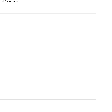
tal “Bonifácio”.