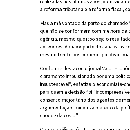
realizadas nos últimos anos, nomeadament
a reforma tributária e a reforma fiscal, 
Mas a má vontade da parte do chamado 
que não se conformam com melhora da cla
agência, mesmo que isso seja o resulta
anteriores. A maior parte dos analistas 
mesmo frente aos números positivos ma
Conforme destacou o jornal Valor Econôm
claramente impulsionado por uma política
insustentável”, enfatiza o economista-ch
para quem a decisão foi “incompreensível
consenso majoritário dos agentes de merc
argumentação, minimiza o efeito da polít
choque da covid.”
Outras análises vão todas na mesma lin