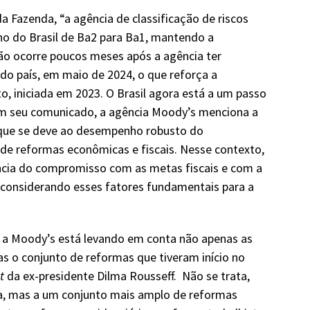
a Fazenda, “a agência de classificação de riscos
no do Brasil de Ba2 para Ba1, mantendo a
isão ocorre poucos meses após a agência ter
g do país, em maio de 2024, o que reforça a
o, iniciada em 2023. O Brasil agora está a um passo
Em seu comunicado, a agência Moody’s menciona a
, que se deve ao desempenho robusto do
 de reformas econômicas e fiscais. Nesse contexto,
ncia do compromisso com as metas fiscais e com a
B, considerando esses fatores fundamentais para a
o, a Moody’s está levando em conta não apenas as
s o conjunto de reformas que tiveram início no
nt
da ex-presidente Dilma Rousseff. Não se trata,
a, mas a um conjunto mais amplo de reformas