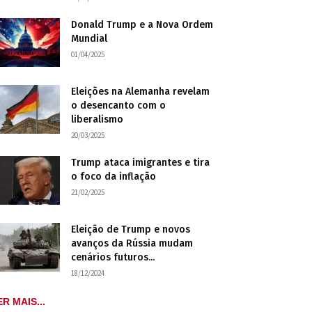
Donald Trump e a Nova Ordem
Mundial
01/04/2025
Eleições na Alemanha revelam
o desencanto com o
liberalismo
20/03/2025
Trump ataca imigrantes e tira
o foco da inflação
21/02/2025
Eleição de Trump e novos
avanços da Rússia mudam
cenários futuros...
18/12/2024
ER MAIS...