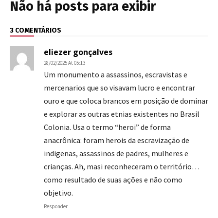
Não há posts para exibir
3 COMENTÁRIOS
eliezer gonçalves
28/02/2025 At 05:13
Um monumento a assassinos, escravistas e
mercenarios que so visavam lucro e encontrar
ouro e que coloca brancos em posição de dominar
e explorar as outras etnias existentes no Brasil
Colonia. Usa o termo “heroi” de forma
anacrônica: foram herois da escravização de
indigenas, assassinos de padres, mulheres e
crianças. Ah, masi reconheceram o território…
como resultado de suas ações e não como
objetivo.
Responder