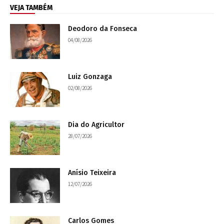
VEJA TAMBÉM
Deodoro da Fonseca
04/08/2026
Luiz Gonzaga
02/08/2026
Dia do Agricultor
28/07/2026
Anísio Teixeira
12/07/2026
Carlos Gomes