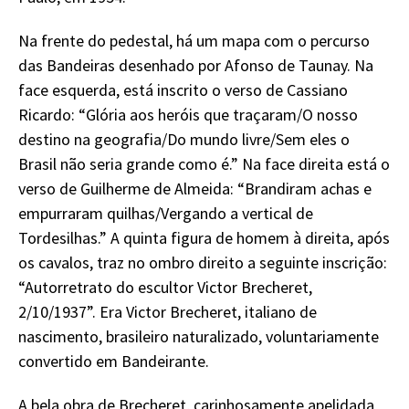
Na frente do pedestal, há um mapa com o percurso
das Bandeiras desenhado por Afonso de Taunay. Na
face esquerda, está inscrito o verso de Cassiano
Ricardo: “Glória aos heróis que traçaram/O nosso
destino na geografia/Do mundo livre/Sem eles o
Brasil não seria grande como é.” Na face direita está o
verso de Guilherme de Almeida: “Brandiram achas e
empurraram quilhas/Vergando a vertical de
Tordesilhas.” A quinta figura de homem à direita, após
os cavalos, traz no ombro direito a seguinte inscrição:
“Autorretrato do escultor Victor Brecheret,
2/10/1937”. Era Victor Brecheret, italiano de
nascimento, brasileiro naturalizado, voluntariamente
convertido em Bandeirante.
A bela obra de Brecheret, carinhosamente apelidada