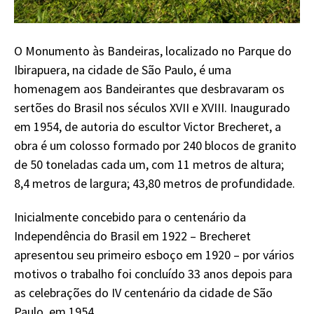
O Monumento às Bandeiras, localizado no Parque do
Ibirapuera, na cidade de São Paulo, é uma
homenagem aos Bandeirantes que desbravaram os
sertões do Brasil nos séculos XVII e XVIII. Inaugurado
em 1954, de autoria do escultor Victor Brecheret, a
obra é um colosso formado por 240 blocos de granito
de 50 toneladas cada um, com 11 metros de altura;
8,4 metros de largura; 43,80 metros de profundidade.
Inicialmente concebido para o centenário da
Independência do Brasil em 1922 – Brecheret
apresentou seu primeiro esboço em 1920 – por vários
motivos o trabalho foi concluído 33 anos depois para
as celebrações do IV centenário da cidade de São
Paulo, em 1954.