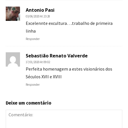
Antonio Pasi
03/06/2020 At 23:28
Excelennte excultura….trabalho de primeira
linha
Responder
Sebastião Renato Valverde
17/01/2020 At 09:02
Perfeita homenagem a estes visionários dos
Séculos XVII e XVIII
Responder
Deixe um comentário