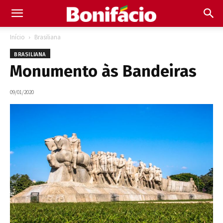
Início
Brasiliana
BRASILIANA
Monumento às Bandeiras
09/01/2020