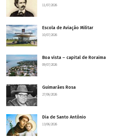
11/07/2026
Escola de Aviação Militar
10/07/2026
Boa vista – capital de Roraima
09/07/2026
Guimarães Rosa
27/06/2026
Dia de Santo Antônio
13/06/2026