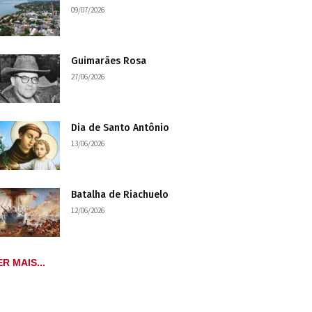
09/07/2026
Guimarães Rosa
27/06/2026
Dia de Santo Antônio
13/06/2026
Batalha de Riachuelo
12/06/2026
ER MAIS...