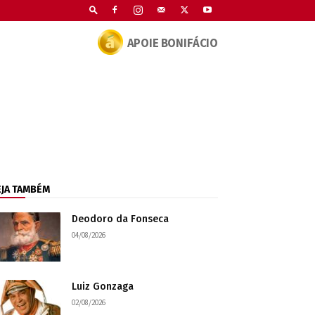
APOIE BONIFÁCIO
EJA TAMBÉM
Deodoro da Fonseca
04/08/2026
Luiz Gonzaga
02/08/2026