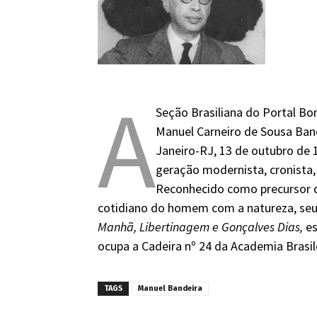
A
Seção Brasiliana do Portal Bon
Manuel Carneiro de Sousa Bande
Janeiro-RJ, 13 de outubro de 
geração modernista, cronista, c
Reconhecido como precursor do 
cotidiano do homem com a natureza, seu
Manhã, Libertinagem e Gonçalves Dias,
es
ocupa a Cadeira nº 24 da Academia Brasile
TAGS
Manuel Bandeira