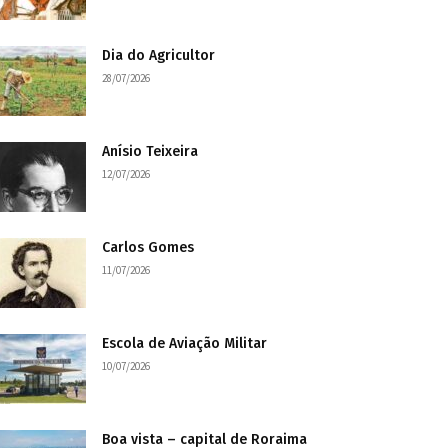
Dia do Agricultor
28/07/2026
Anísio Teixeira
12/07/2026
Carlos Gomes
11/07/2026
Escola de Aviação Militar
10/07/2026
Boa vista – capital de Roraima