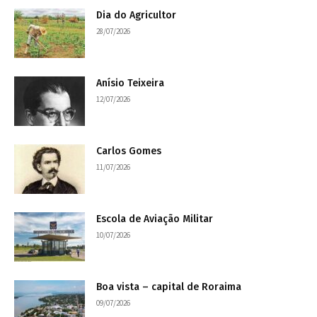
Dia do Agricultor
28/07/2026
Anísio Teixeira
12/07/2026
Carlos Gomes
11/07/2026
Escola de Aviação Militar
10/07/2026
Boa vista – capital de Roraima
09/07/2026