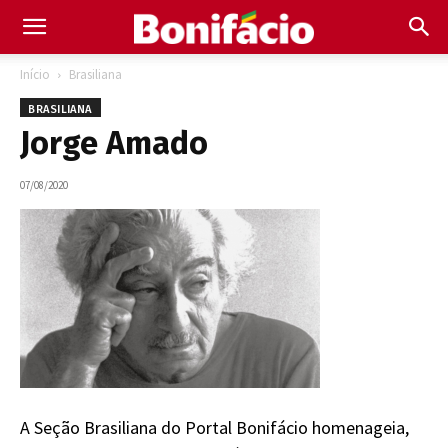
Início
Brasiliana
BRASILIANA
Jorge Amado
07/08/2020
A Seção Brasiliana do Portal Bonifácio homenageia,