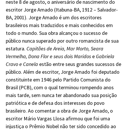
neste 8 de agosto, o aniversário de nascimento do
escritor Jorge Amado (Itabuna-BA, 1912 – Salvador-
BA, 2001). Jorge Amado é um dos escritores
brasileiros mais traduzidos e mais conhecidos em
todo o mundo. Sua obra alcançou o sucesso de
público nunca superado por outro romancista de sua
estatura.
Capitães de Areia, Mar Morto, Seara
Vermelha, Dona Flor e seus dois Maridos
e
Gabriela
Cravo e Canela
estão entre seus grandes sucessos de
público. Além de escritor, Jorge Amado foi deputado
constituinte em 1946 pelo Partido Comunista do
Brasil (PCB), com o qual terminou rompendo anos
mais tarde, sem nunca ter abandonado sua posição
patriótica e de defesa dos interesses do povo
brasileiro. Ao comentar a obra de Jorge Amado, o
escritor Mário Vargas Llosa afirmou que foi uma
injustiça o Prêmio Nobel não ter sido concedido ao