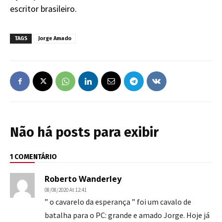
escritor brasileiro.
TAGS
Jorge Amado
Não há posts para exibir
1 COMENTÁRIO
Roberto Wanderley
08/08/2020 At 12:41
” o cavarelo da esperança ” foi um cavalo de
batalha para o PC: grande e amado Jorge. Hoje já