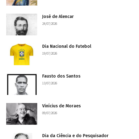
José de Alencar
24/07/2026
Dia Nacional do Futebol
19/07/2026
Fausto dos Santos
13/07/2026
Vinícius de Moraes
09/07/2026
Dia da Ciência e do Pesquisador