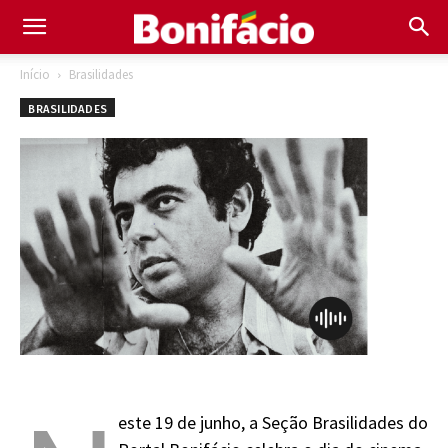
Início
Brasilidades
BRASILIDADES
este 19 de junho, a Seção Brasilidades do