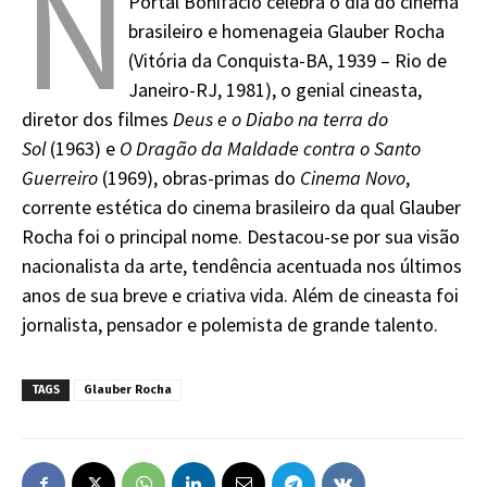
N
Portal Bonifácio celebra o dia do cinema
brasileiro e homenageia Glauber Rocha
(Vitória da Conquista-BA, 1939 – Rio de
Janeiro-RJ, 1981), o genial cineasta,
diretor dos filmes
Deus e o Diabo na terra do
Sol
(1963) e
O Dragão da Maldade contra o Santo
Guerreiro
(1969), obras-primas do
Cinema Novo
,
corrente estética do cinema brasileiro da qual Glauber
Rocha foi o principal nome. Destacou-se por sua visão
nacionalista da arte, tendência acentuada nos últimos
anos de sua breve e criativa vida. Além de cineasta foi
jornalista, pensador e polemista de grande talento.
TAGS
Glauber Rocha