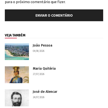
para o próximo comentário que fizer.
VEJA TAMBÉM
João Pessoa
04/08/2026
Maria Quitéria
27/07/2026
José de Alencar
24/07/2026