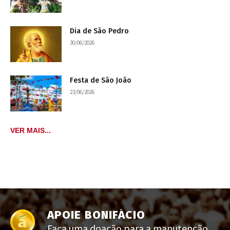
Dia de São Pedro
30/06/2026
Festa de São João
23/06/2026
VER MAIS...
APOIE BONIFÁCIO
Faça uma doação para a manutenção