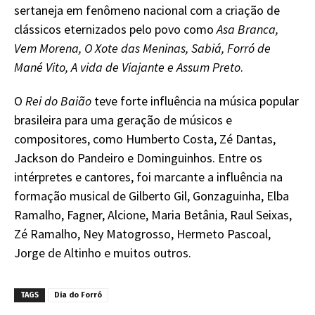
sertaneja em fenômeno nacional com a criação de
clássicos eternizados pelo povo como
Asa Branca,
Vem Morena, O Xote das Meninas, Sabiá, Forró de
Mané Vito, A vida de Viajante e Assum Preto
.
O
Rei do Baião
teve forte influência na música popular
brasileira para uma geração de músicos e
compositores, como Humberto Costa, Zé Dantas,
Jackson do Pandeiro e Dominguinhos. Entre os
intérpretes e cantores, foi marcante a influência na
formação musical de Gilberto Gil, Gonzaguinha, Elba
Ramalho, Fagner, Alcione, Maria Betânia, Raul Seixas,
Zé Ramalho, Ney Matogrosso, Hermeto Pascoal,
Jorge de Altinho e muitos outros.
TAGS
Dia do Forró