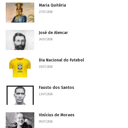
Maria Quitéria
27/07/2026
José de Alencar
24/07/2026
Dia Nacional do Futebol
19/07/2026
Fausto dos Santos
13/07/2026
Vinícius de Moraes
09/07/2026