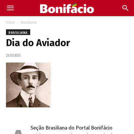
Início
Brasiliana
BRASILIANA
Dia do Aviador
23/10/2025
Seção Brasiliana do Portal Bonifácio