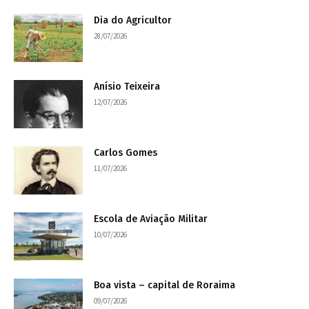
Dia do Agricultor
28/07/2026
Anísio Teixeira
12/07/2026
Carlos Gomes
11/07/2026
Escola de Aviação Militar
10/07/2026
Boa vista – capital de Roraima
09/07/2026