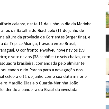
ifácio celebra, neste 11 de junho, o dia da Marinha
 anos da Batalha do Riachuelo (11 de junho de
na altura da província de Corrientes (Argentina), e
a da Tríplice Aliança, travada entre Brasil,
Paraguai. O confronto envolveu nove navios (59
eiro; e sete navios (38 canhões) e seis chatas, com
esquadra brasileira, comandada pelo almirante
bloqueando o rio Paraná para a navegação dos
sil celebra o 11 de junho como sua data maior e
heiro Marcílio Dias e o Guarda-Marinha João
endendo a bandeira do Brasil da investida