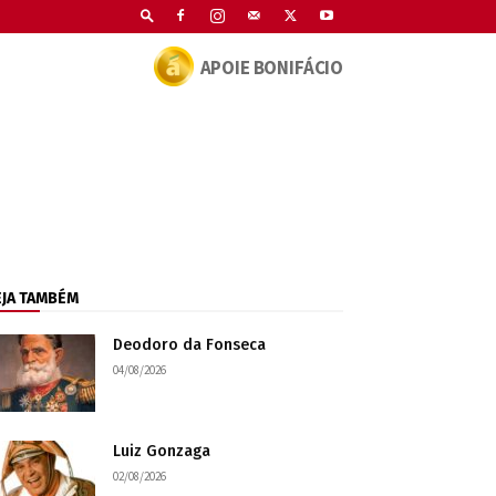
APOIE BONIFÁCIO
EJA TAMBÉM
Deodoro da Fonseca
04/08/2026
Luiz Gonzaga
02/08/2026