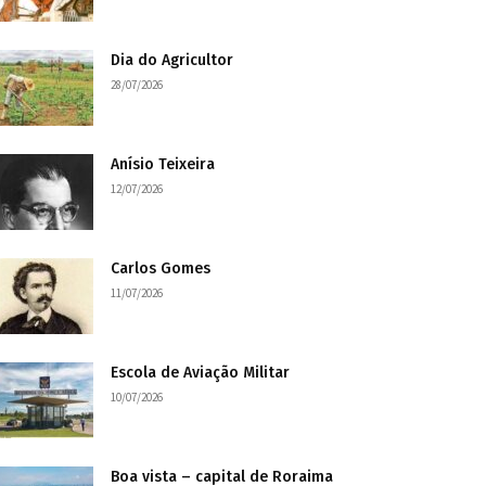
Dia do Agricultor
28/07/2026
Anísio Teixeira
12/07/2026
Carlos Gomes
11/07/2026
Escola de Aviação Militar
10/07/2026
Boa vista – capital de Roraima