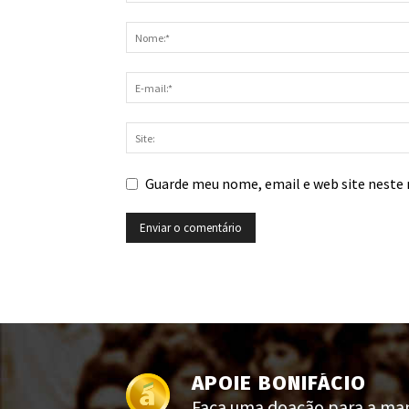
Guarde meu nome, email e web site neste 
APOIE BONIFÁCIO
Faça uma doação para a manu