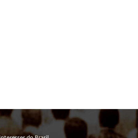
nteresses do Brasil