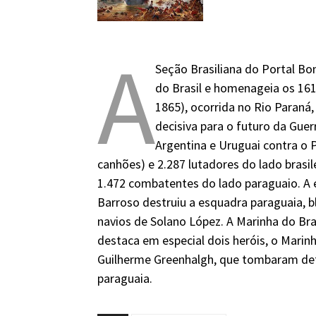
A
Seção Brasiliana do Portal Bon
do Brasil e homenageia os 161
1865), ocorrida no Rio Paraná, 
decisiva para o futuro da Guerr
Argentina e Uruguai contra o 
canhões) e 2.287 lutadores do lado brasil
1.472 combatentes do lado paraguaio. A 
Barroso destruiu a esquadra paraguaia, 
navios de Solano López. A Marinha do Bra
destaca em especial dois heróis, o Marin
Guilherme Greenhalgh, que tombaram def
paraguaia.