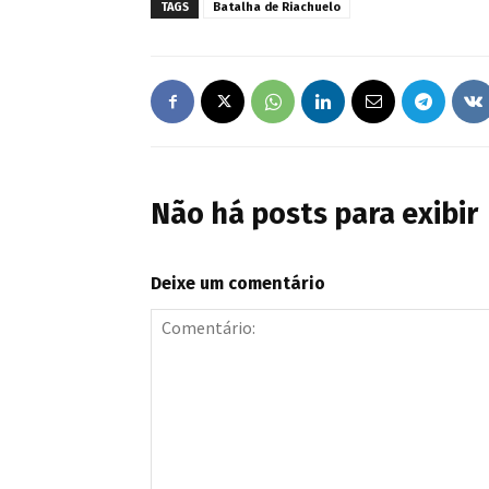
TAGS
Batalha de Riachuelo
Não há posts para exibir
Deixe um comentário