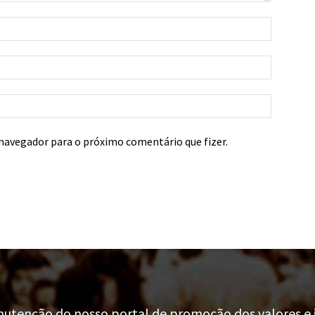
navegador para o próximo comentário que fizer.
tenção do nosso portal de promoção dos valores e i