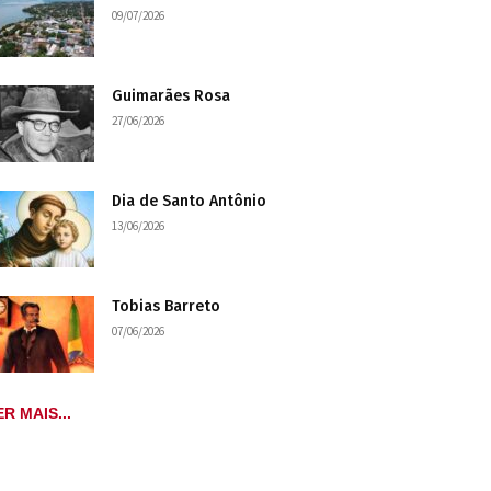
09/07/2026
Guimarães Rosa
27/06/2026
Dia de Santo Antônio
13/06/2026
Tobias Barreto
07/06/2026
ER MAIS...