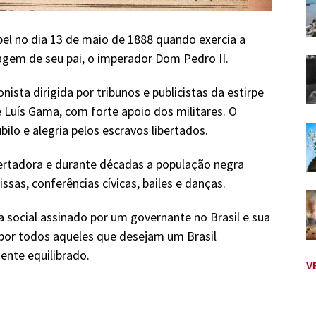
abel no dia 13 de maio de 1888 quando exercia a
agem de seu pai, o imperador Dom Pedro II.
nista dirigida por tribunos e publicistas da estirpe
 Luís Gama, com forte apoio dos militares. O
ilo e alegria pelos escravos libertados.
ibertadora e durante décadas a população negra
ssas, conferências cívicas, bailes e danças.
a social assinado por um governante no Brasil e sua
por todos aqueles que desejam um Brasil
nte equilibrado.
V