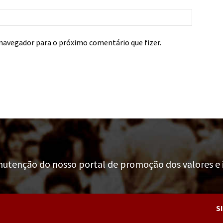
navegador para o próximo comentário que fizer.
tenção do nosso portal de promoção dos valores e i
S