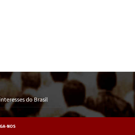
nteresses do Brasil
IGA-NOS