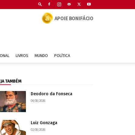
APOIE BONIFÁCIO
IONAL
LIVROS
MUNDO
POLÍTICA
EJA TAMBÉM
Deodoro da Fonseca
04/08/2026
Luiz Gonzaga
02/08/2026