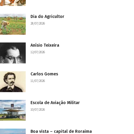
Dia do Agricultor
28/07/2026
Anísio Teixeira
12/07/2026
Carlos Gomes
11/07/2026
Escola de Aviação Militar
10/07/2026
Boa vista – capital de Roraima