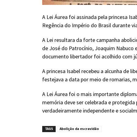
A Lei Áurea foi assinada pela princesa Is
Regência do Império do Brasil durante vi
A Lei resultara da forte campanha abolicio
de José do Patrocínio, Joaquim Nabuco e
documento libertador foi acolhido com júb
A princesa Isabel recebeu a alcunha de l
festejava a data por meio de romarias, mi
A Lei Áurea foi o mais importante diplom
memória deve ser celebrada e protegida 
verdadeiramente independente e socialme
TAGS
Abolição da escravidão