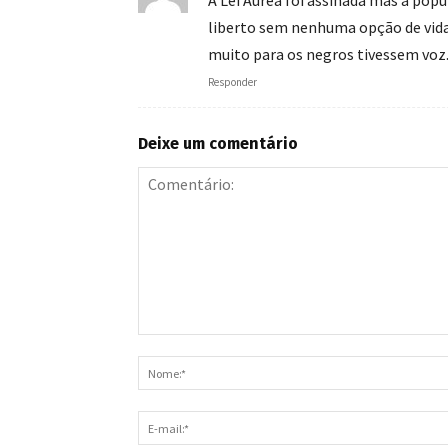
A Lei Áurea foi assinada mas a popu
liberto sem nenhuma opção de vid
muito para os negros tivessem voz
Responder
Deixe um comentário