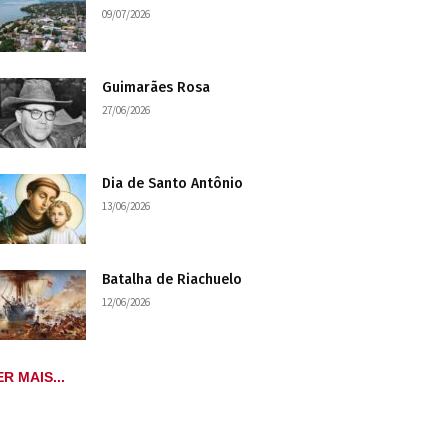
09/07/2026
Guimarães Rosa
27/06/2026
Dia de Santo Antônio
13/06/2026
Batalha de Riachuelo
12/06/2026
ER MAIS...