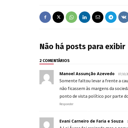
Não há posts para exibir
2 COMENTÁRIOS
Manoel Assunção Azevedo
07/10/2
Somente faltou levar a frente a cau
não ficassem às margens da socieda
ponto de vista político por parte 
Responder
Evani Carneiro de Faria e Souza