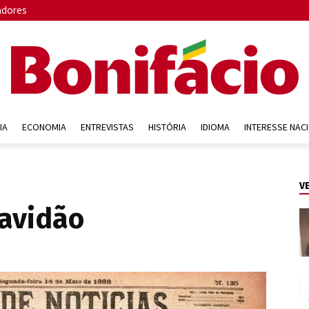
adores
IA
ECONOMIA
ENTREVISTAS
HISTÓRIA
IDIOMA
INTERESSE NAC
Bonifácio
V
ravidão