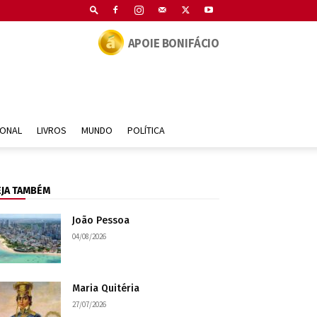
APOIE BONIFÁCIO
IONAL
LIVROS
MUNDO
POLÍTICA
EJA TAMBÉM
João Pessoa
04/08/2026
Maria Quitéria
27/07/2026