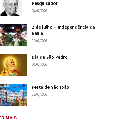
Pesquisador
08/07/2026
2 de julho – Independência da
Bahia
02/07/2026
Dia de São Pedro
30/06/2026
Festa de São João
23/06/2026
ER MAIS...