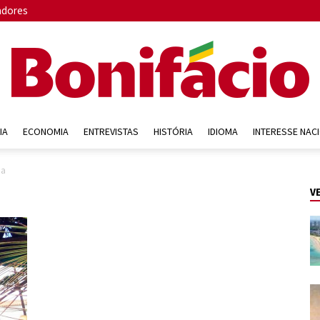
adores
IA
ECONOMIA
ENTREVISTAS
HISTÓRIA
IDIOMA
INTERESSE NAC
Bonifácio
ia
V