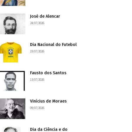
José de Alencar
24/07/2026
Dia Nacional do Futebol
19/07/2026
Fausto dos Santos
13/07/2026
Vinícius de Moraes
09/07/2026
Dia da Ciência e do