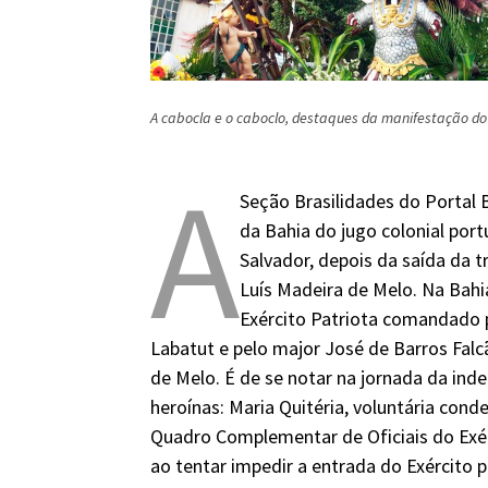
A cabocla e o caboclo, destaques da manifestação do 
A
Seção Brasilidades do Portal B
da Bahia do jugo colonial por
Salvador, depois da saída da 
Luís Madeira de Melo. Na Bahia
Exército Patriota comandado p
Labatut e pelo major José de Barros Fa
de Melo. É de se notar na jornada da in
heroínas: Maria Quitéria, voluntária con
Quadro Complementar de Oficiais do Exér
ao tentar impedir a entrada do Exército