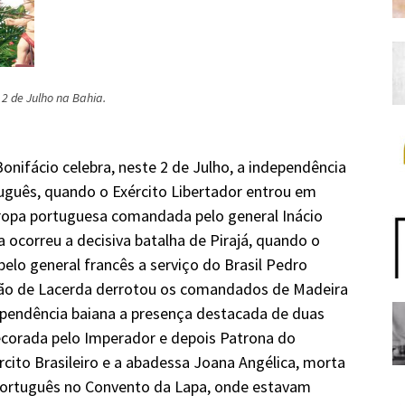
2 de Julho na Bahia.
onifácio celebra, neste 2 de Julho, a independência
tuguês, quando o Exército Libertador entrou em
tropa portuguesa comandada pelo general Inácio
 ocorreu a decisiva batalha de Pirajá, quando o
elo general francês a serviço do Brasil Pedro
lcão de Lacerda derrotou os comandados de Madeira
dependência baiana a presença destacada de duas
decorada pelo Imperador e depois Patrona do
cito Brasileiro e a abadessa Joana Angélica, morta
 português no Convento da Lapa, onde estavam