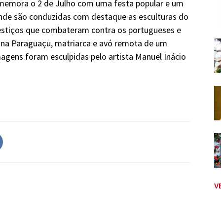
comemora o 2 de Julho com uma festa popular e um
 onde são conduzidas com destaque as esculturas do
mestiços que combateram contra os portugueses e
rina Paraguaçu, matriarca e avó remota de um
agens foram esculpidas pelo artista Manuel Inácio
V