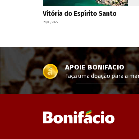
Vitória do Espírito Santo
09/09/2025
APOIE BONIFÁCIO
Faça uma doação para a manu