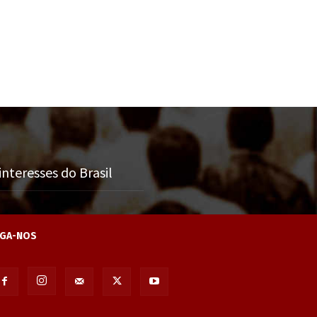
nteresses do Brasil
IGA-NOS