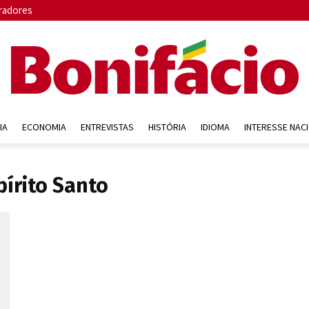
radores
IA
ECONOMIA
ENTREVISTAS
HISTÓRIA
IDIOMA
INTERESSE NAC
Bonifácio
pírito Santo