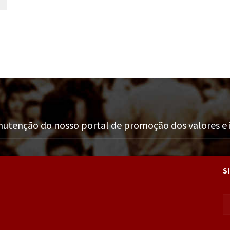
tenção do nosso portal de promoção dos valores e i
S