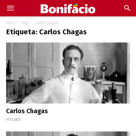
Início
Tags
Carlos Chagas
Etiqueta: Carlos Chagas
Carlos Chagas
07/11/2025