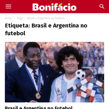
Início
Tags
Brasil e Argentina no futebol
Etiqueta: Brasil e Argentina no
futebol
Brasil e Argentina no Futebol