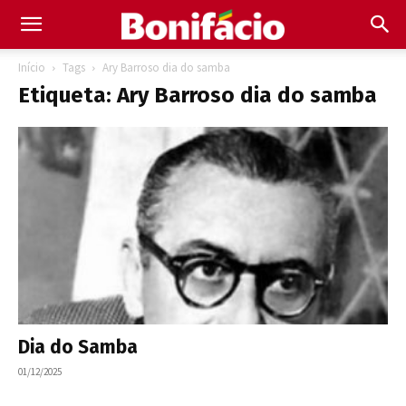
Início
Tags
Ary Barroso dia do samba
Etiqueta: Ary Barroso dia do samba
Dia do Samba
01/12/2025