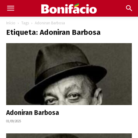
Início
Tags
Adoniran Barbosa
Etiqueta: Adoniran Barbosa
Adoniran Barbosa
01/09/2025